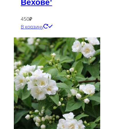
Вехове’
450
₽
В корзину