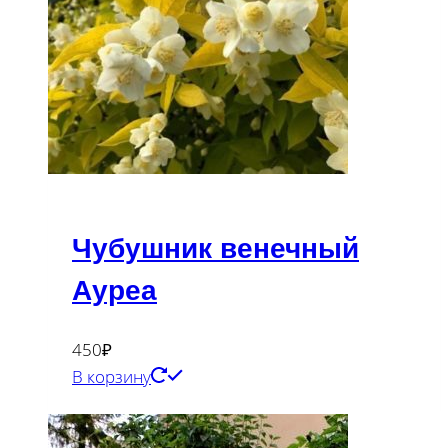
Чубушник венечный
Ауреа
450
₽
В корзину