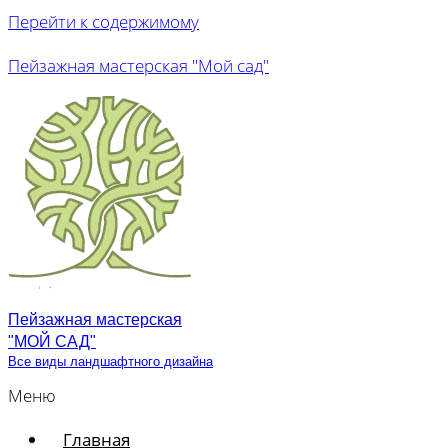
Перейти к содержимому
Пейзажная мастерская "Мой сад"
Пейзажная мастерская
"МОЙ САД"
Все виды ландшафтного дизайна
Меню
Главная