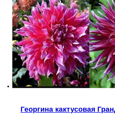
Георгина кактусовая Гра