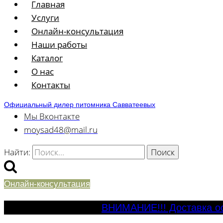
Главная
Услуги
Онлайн-консультация
Наши работы
Каталог
О нас
Контакты
Официальный дилер питомника Савватеевых
Мы Вконтакте
moysad48@mail.ru
Найти:
Онлайн-консультация
ВНИМАНИЕ!!! Доставка ос