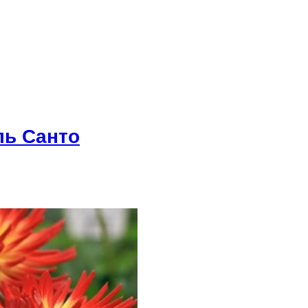
ль Санто