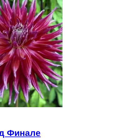
нд Финале