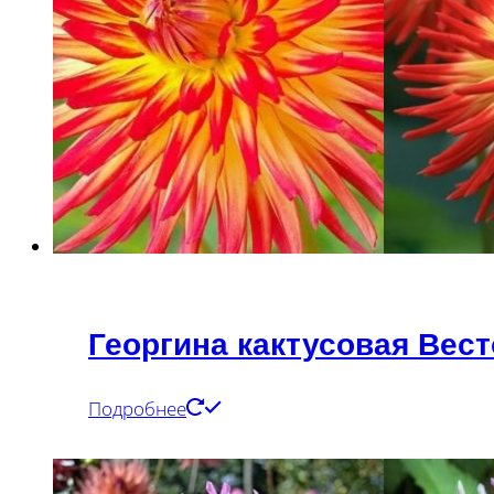
Георгина кактусовая Вес
Подробнее