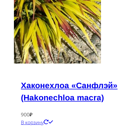
Хаконехлоа «Санфлэй»
(Hakonechloa macra)
900
₽
В корзину