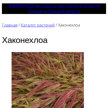
ВНИМАНИЕ!!! Доставка осуществялется только по
Липецку и Липецкой области
Главная
/
Каталог растений
/
Хаконехлоа
Хаконехлоа