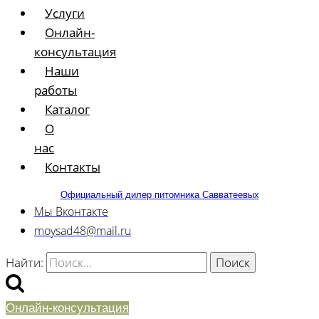
Услуги
Онлайн-
консультация
Наши
работы
Каталог
О
нас
Контакты
Официальный дилер питомника Савватеевых
Мы Вконтакте
moysad48@mail.ru
Найти:
Онлайн-консультация