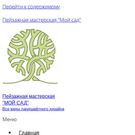
Перейти к содержимому
Пейзажная мастерская "Мой сад"
Пейзажная мастерская
"МОЙ САД"
Все виды ландшафтного дизайна
Меню
Главная