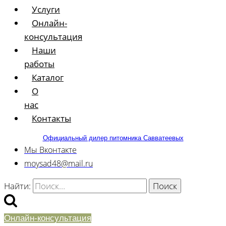
Услуги
Онлайн-
консультация
Наши
работы
Каталог
О
нас
Контакты
Официальный дилер питомника Савватеевых
Мы Вконтакте
moysad48@mail.ru
Найти:
Онлайн-консультация