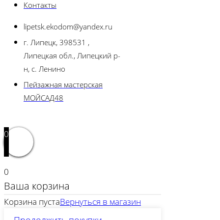
Контакты
lipetsk.ekodom@yandex.ru
г. Липецк, 398531 ,
Липецкая обл., Липецкий р-
н, с. Ленино
Пейзажная мастерская
МОЙСАД48
0
0
Ваша корзина
Корзина пуста
Вернуться в магазин
Продолжить покупки