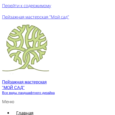
Перейти к содержимому
Пейзажная мастерская "Мой сад"
Пейзажная мастерская
"МОЙ САД"
Все виды ландшафтного дизайна
Меню
Главная