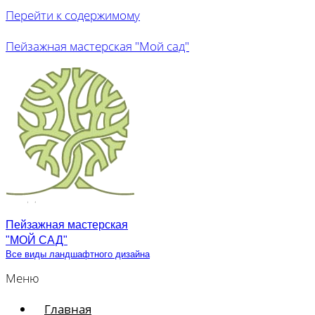
Перейти к содержимому
Пейзажная мастерская "Мой сад"
Пейзажная мастерская
"МОЙ САД"
Все виды ландшафтного дизайна
Меню
Главная