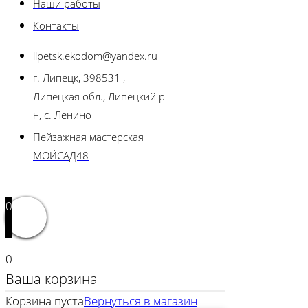
Наши работы
Контакты
lipetsk.ekodom@yandex.ru
г. Липецк, 398531 ,
Липецкая обл., Липецкий р-
н, с. Ленино
Пейзажная мастерская
МОЙСАД48
0
0
Ваша корзина
Корзина пуста
Вернуться в магазин