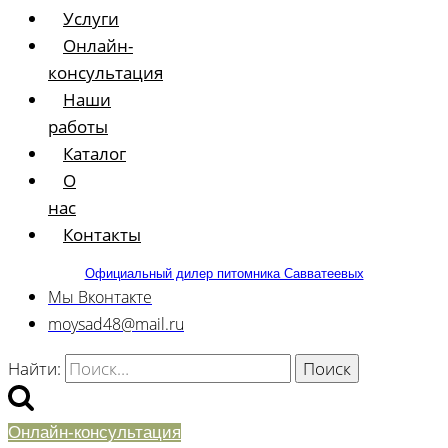
Услуги
Онлайн-
консультация
Наши
работы
Каталог
О
нас
Контакты
Официальный дилер питомника Савватеевых
Мы Вконтакте
moysad48@mail.ru
Найти:
Онлайн-консультация