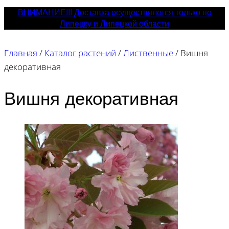
ВНИМАНИЕ!!! Доставка осуществялется только по
Липецку и Липецкой области
Главная
/
Каталог растений
/
Лиственные
/
Вишня
декоративная
Вишня декоративная