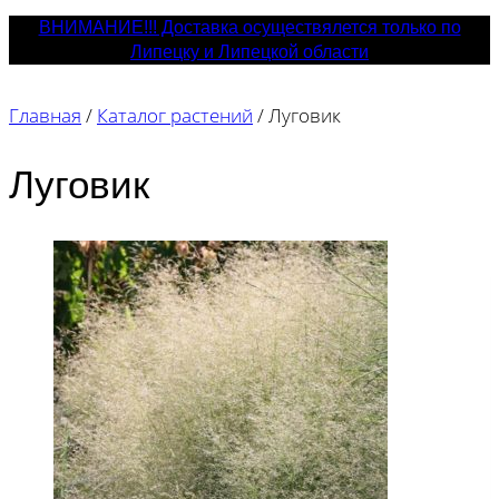
ВНИМАНИЕ!!! Доставка осуществялется только по
Липецку и Липецкой области
Главная
/
Каталог растений
/
Луговик
Луговик