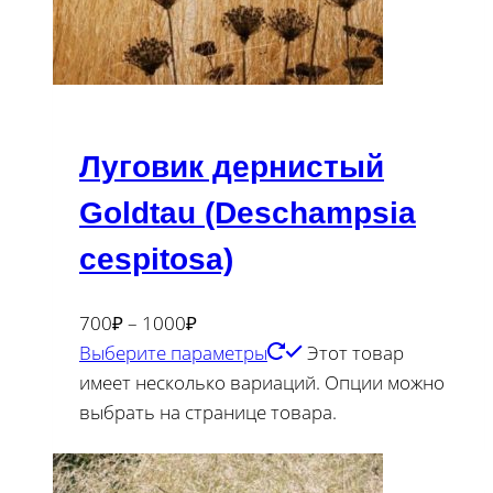
Луговик дернистый
Goldtau (Deschampsia
cespitosa)
700
₽
–
1000
₽
Выберите параметры
Этот товар
имеет несколько вариаций. Опции можно
выбрать на странице товара.