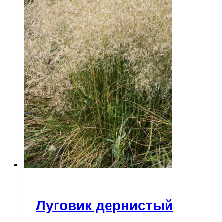
Луговик дернистый