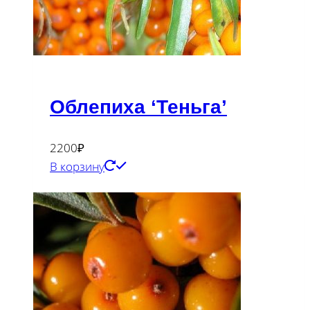
Облепиха ‘Теньга’
2200
₽
В корзину