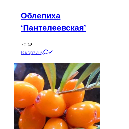
Облепиха
‘Пантелеевская’
700
₽
В корзину