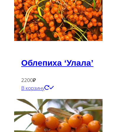
Облепиха ‘Улала’
2200
₽
В корзину