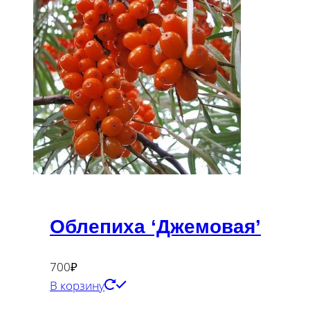
Облепиха ‘Джемовая’
700
₽
В корзину