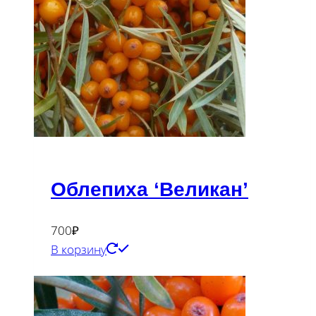
Облепиха ‘Великан’
700
₽
В корзину