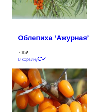
Облепиха ‘Ажурная’
700
₽
В корзину