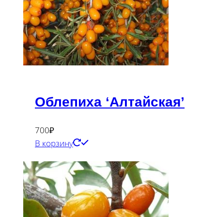
Облепиха ‘Алтайская’
700
₽
В корзину