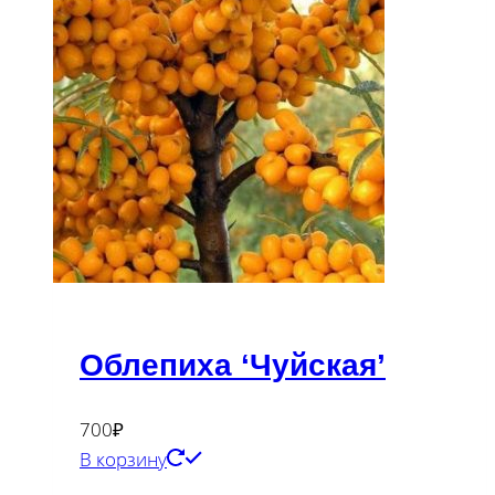
Облепиха ‘Чуйская’
700
₽
В корзину