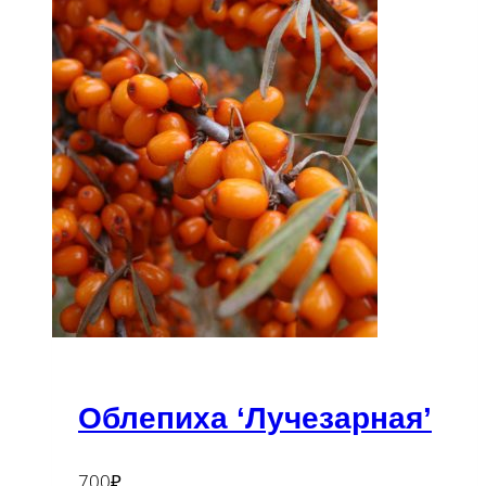
Облепиха ‘Лучезарная’
700
₽