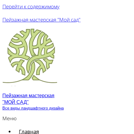
Перейти к содержимому
Пейзажная мастерская "Мой сад"
Пейзажная мастерская
"МОЙ САД"
Все виды ландшафтного дизайна
Меню
Главная