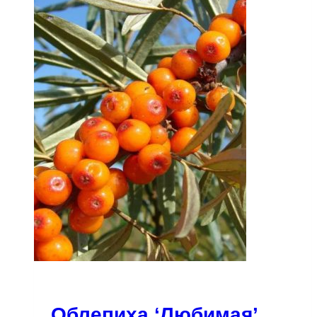
Облепиха ‘Любимая’