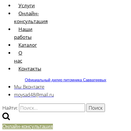
Услуги
Онлайн-
консультация
Наши
работы
Каталог
О
нас
Контакты
Официальный дилер питомника Савватеевых
Мы Вконтакте
moysad48@mail.ru
Найти:
Онлайн-консультация