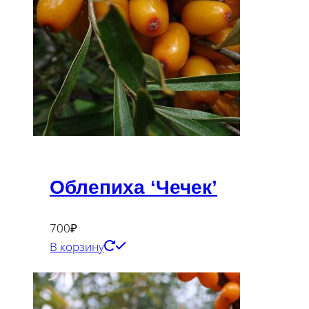
Облепиха ‘Чечек’
700
₽
В корзину