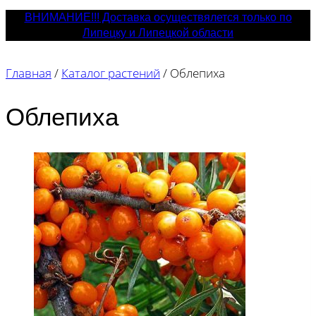
ВНИМАНИЕ!!! Доставка осуществялется только по
Липецку и Липецкой области
Главная
/
Каталог растений
/
Облепиха
Облепиха