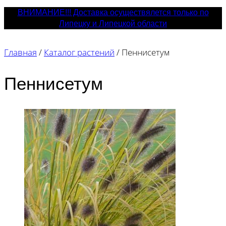
ВНИМАНИЕ!!! Доставка осуществялется только по
Липецку и Липецкой области
Главная
/
Каталог растений
/
Пеннисетум
Пеннисетум