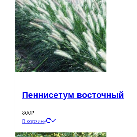
Пеннисетум восточный
800
₽
В корзину