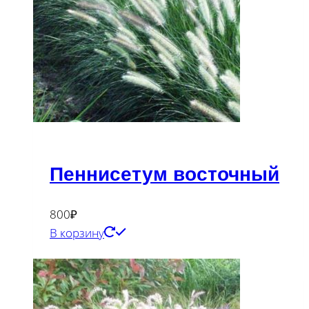
Пеннисетум восточный
800
₽
В корзину