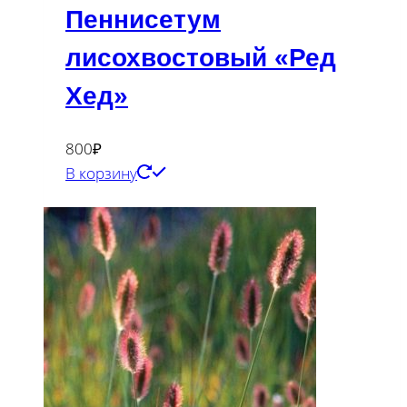
Пеннисетум
лисохвостовый «Ред
Хед»
800
₽
В корзину