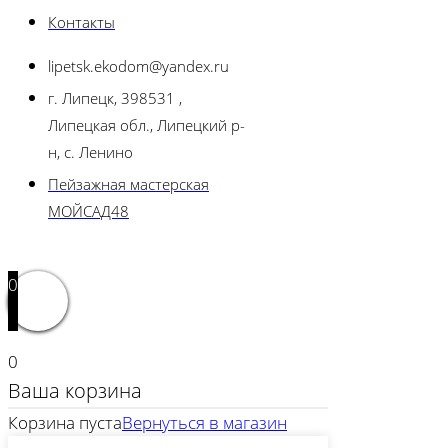
Контакты
lipetsk.ekodom@yandex.ru
г. Липецк, 398531 ,
Липецкая обл., Липецкий р-
н, с. Ленино
Пейзажная мастерская
МОЙСАД48
0
0
Ваша корзина
Корзина пуста
Вернуться в магазин