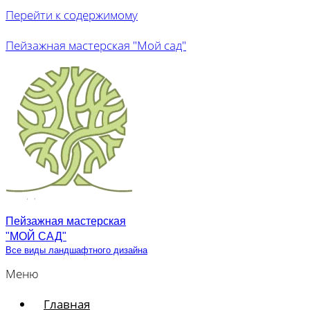
Перейти к содержимому
Пейзажная мастерская "Мой сад"
Пейзажная мастерская
"МОЙ САД"
Все виды ландшафтного дизайна
Меню
Главная