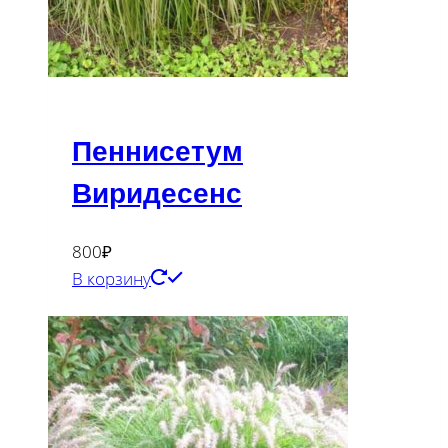
Пеннисетум
Виридесенс
800
₽
В корзину