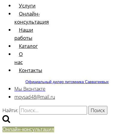
Услуги
Онлайн-
консультация
Наши
работы
Каталог
О
нас
Контакты
Официальный дилер питомника Савватеевых
Мы Вконтакте
moysad48@mail.ru
Найти:
Онлайн-консультация