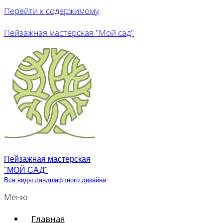
Перейти к содержимому
Пейзажная мастерская "Мой сад"
Пейзажная мастерская
"МОЙ САД"
Все виды ландшафтного дизайна
Меню
Главная