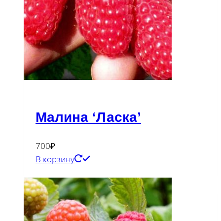
Малина ‘Ласка’
700
₽
В корзину