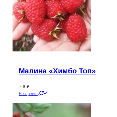
Малина «Химбо Топ»
700
₽
В корзину