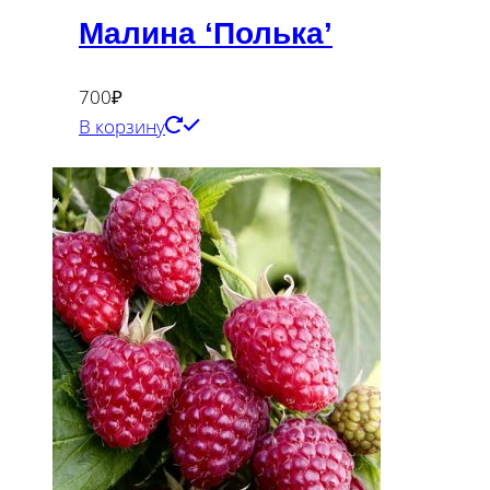
Малина ‘Полька’
700
₽
В корзину