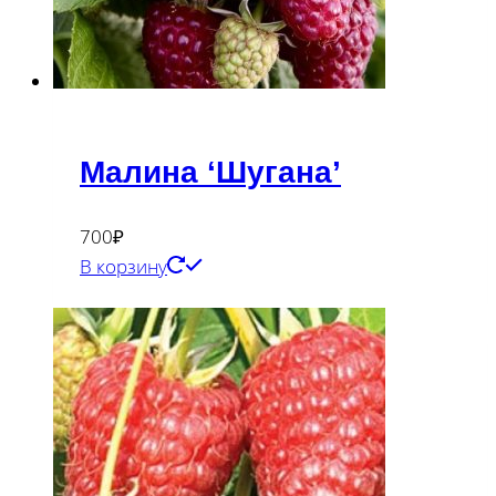
Малина ‘Шугана’
700
₽
В корзину