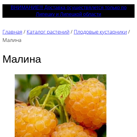
ВНИМАНИЕ!!! Доставка осуществялется только по
Липецку и Липецкой области
Главная
/
Каталог растений
/
Плодовые кустарники
/
Малина
Малина