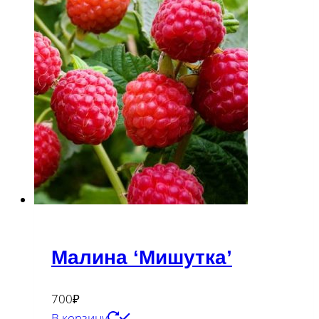
Малина ‘Мишутка’
700
₽
В корзину