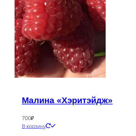
Малина «Хэритэйдж»
700
₽
В корзину