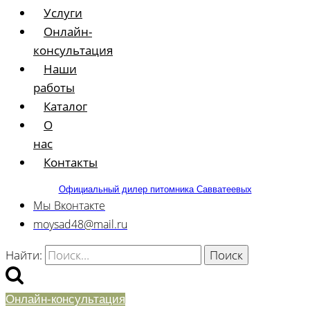
Услуги
Онлайн-
консультация
Наши
работы
Каталог
О
нас
Контакты
Официальный дилер питомника Савватеевых
Мы Вконтакте
moysad48@mail.ru
Найти:
Онлайн-консультация