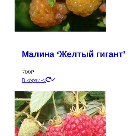
Малина ‘Желтый гигант’
700
₽
В корзину