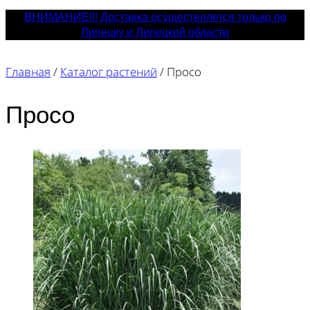
ВНИМАНИЕ!!! Доставка осуществялется только по
Липецку и Липецкой области
Главная
/
Каталог растений
/
Просо
Просо