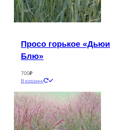
Просо горькое «Дьюи
Блю»
700
₽
В корзину