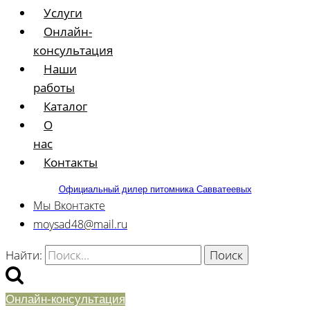
Услуги
Онлайн-
консультация
Наши
работы
Каталог
О
нас
Контакты
Официальный дилер питомника Савватеевых
Мы Вконтакте
moysad48@mail.ru
Найти:
Онлайн-консультация