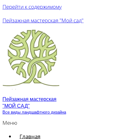
Перейти к содержимому
Пейзажная мастерская "Мой сад"
Пейзажная мастерская
"МОЙ САД"
Все виды ландшафтного дизайна
Меню
Главная