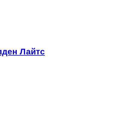
лден Лайтс