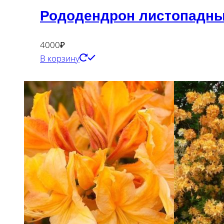
Рододендрон листопадный
4000
₽
В корзину