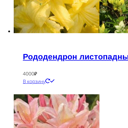
Рододендрон листопадный
4000
₽
В корзину