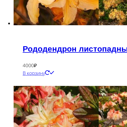
Рододендрон листопадный
4000
₽
В корзину