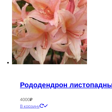
Рододендрон листопадны
4000
₽
В корзину