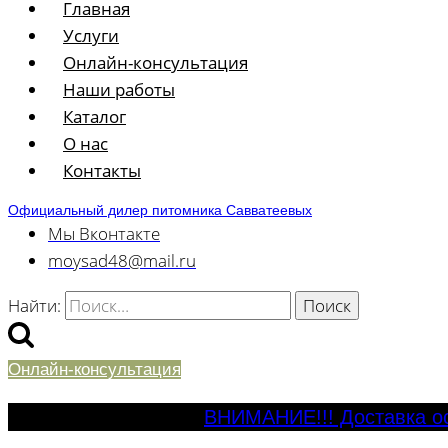
Главная
Услуги
Онлайн-консультация
Наши работы
Каталог
О нас
Контакты
Официальный дилер питомника Савватеевых
Мы Вконтакте
moysad48@mail.ru
Найти:
Онлайн-консультация
ВНИМАНИЕ!!! Доставка ос