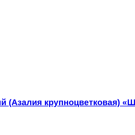
й (Азалия крупноцветковая) «