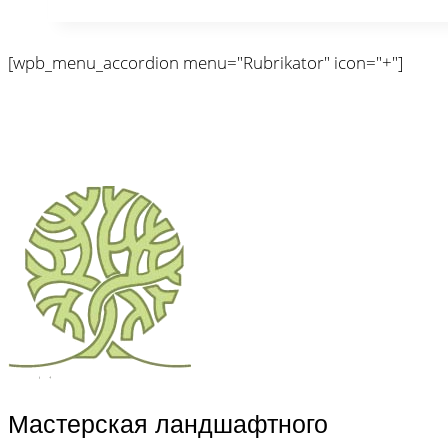
[wpb_menu_accordion menu="Rubrikator" icon="+"]
Мастерская ландшафтного