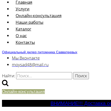
Главная
Услуги
Онлайн-консультация
Наши работы
Каталог
О нас
Контакты
Официальный дилер питомника Савватеевых
Мы Вконтакте
moysad48@mail.ru
Найти:
Онлайн-консультация
ВНИМАНИЕ!!! Доставка ос