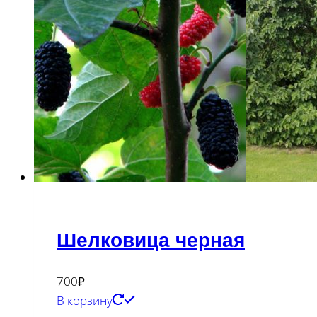
Шелковица черная
700
₽
В корзину