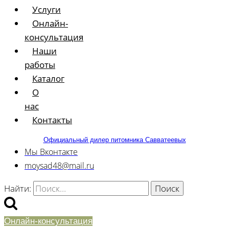
Услуги
Онлайн-
консультация
Наши
работы
Каталог
О
нас
Контакты
Официальный дилер питомника Савватеевых
Мы Вконтакте
moysad48@mail.ru
Найти:
Онлайн-консультация