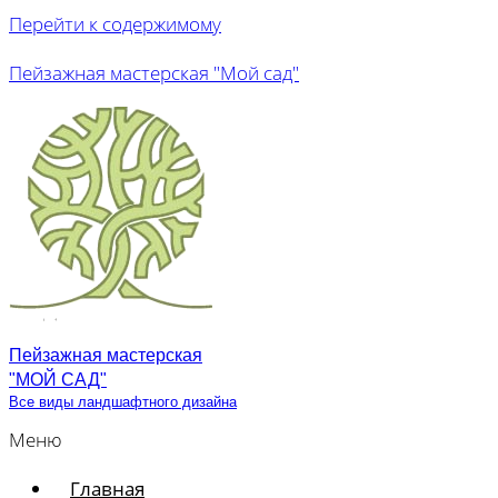
Перейти к содержимому
Пейзажная мастерская "Мой сад"
Пейзажная мастерская
"МОЙ САД"
Все виды ландшафтного дизайна
Меню
Главная