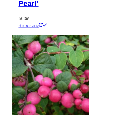
Pearl’
600
₽
В корзину