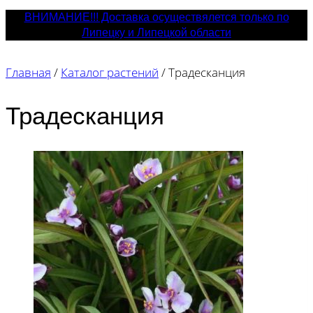
ВНИМАНИЕ!!! Доставка осуществялется только по
Липецку и Липецкой области
Главная
/
Каталог растений
/
Традесканция
Традесканция