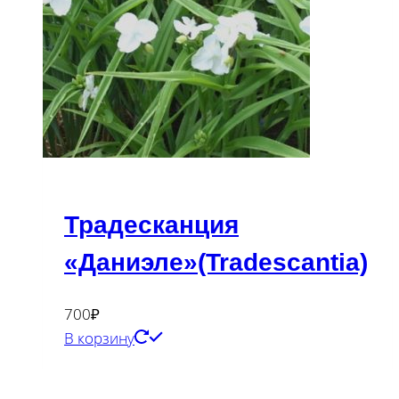
Традесканция
«Даниэле»(Tradescantia)
700
₽
В корзину