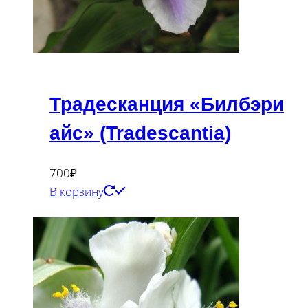
Традесканция «Билбэри
айс» (Tradescantia)
700
₽
В корзину