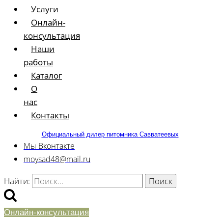
Услуги
Онлайн-
консультация
Наши
работы
Каталог
О
нас
Контакты
Официальный дилер питомника Савватеевых
Мы Вконтакте
moysad48@mail.ru
Найти:
Онлайн-консультация