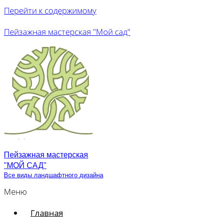
Перейти к содержимому
Пейзажная мастерская "Мой сад"
Пейзажная мастерская
"МОЙ САД"
Все виды ландшафтного дизайна
Меню
Главная