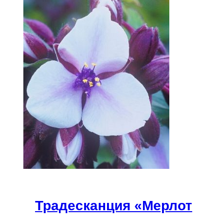
Традесканция «Мерлот