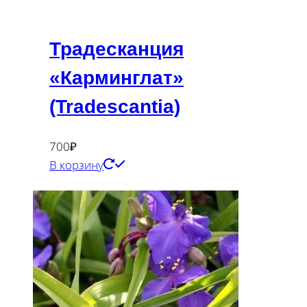
Традесканция
«Карминглат»
(Tradescantia)
700
₽
В корзину