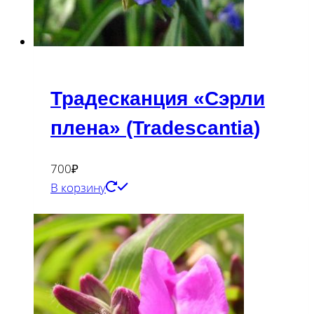
Традесканция «Сэрли
плена» (Tradescantia)
700
₽
В корзину