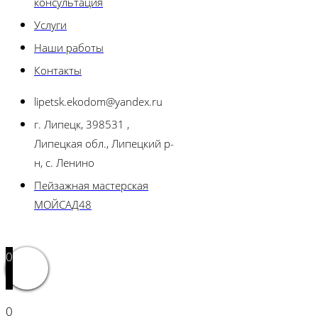
консультация
Услуги
Наши работы
Контакты
lipetsk.ekodom@yandex.ru
г. Липецк, 398531 ,
Липецкая обл., Липецкий р-
н, с. Ленино
Пейзажная мастерская
МОЙСАД48
0
0