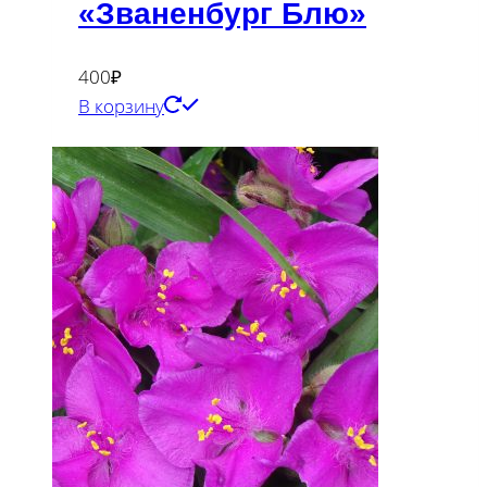
«Званенбург Блю»
400
₽
В корзину