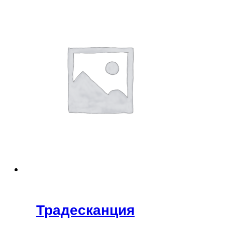
Традесканция