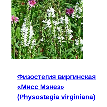
Физостегия виргинская
«Мисс Мэнез»
(Physostegia virginiana)