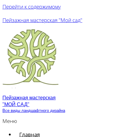
Перейти к содержимому
Пейзажная мастерская "Мой сад"
Пейзажная мастерская
"МОЙ САД"
Все виды ландшафтного дизайна
Меню
Главная