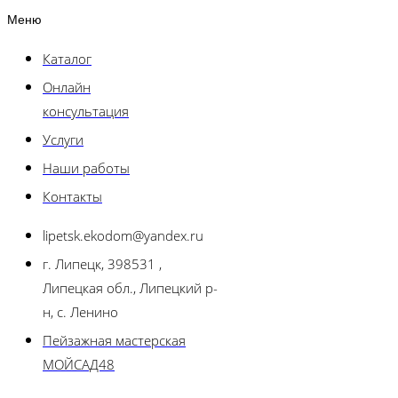
Меню
Каталог
Онлайн
консультация
Услуги
Наши работы
Контакты
lipetsk.ekodom@yandex.ru
г. Липецк, 398531 ,
Липецкая обл., Липецкий р-
н, с. Ленино
Пейзажная мастерская
МОЙСАД48