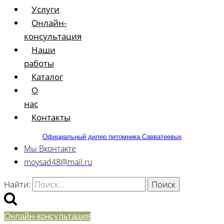
Услуги
Онлайн-
консультация
Наши
работы
Каталог
О
нас
Контакты
Официальный дилер питомника Савватеевых
Мы Вконтакте
moysad48@mail.ru
Найти:
Онлайн-консультация