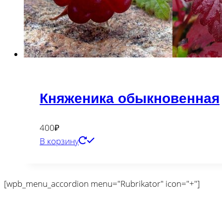
Княженика обыкновенная
400
₽
В корзину
[wpb_menu_accordion menu="Rubrikator" icon="+"]