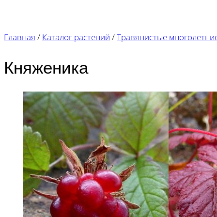
Главная
/
Каталог растений
/
Травянистые многолетни
Княженика