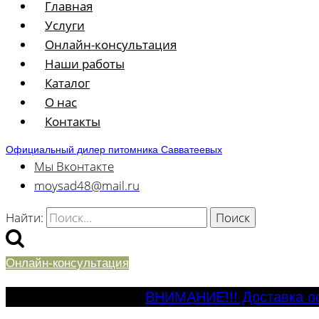
Главная
Услуги
Онлайн-консультация
Наши работы
Каталог
О нас
Контакты
Официальный дилер питомника Савватеевых
Мы Вконтакте
moysad48@mail.ru
Найти:
Онлайн-консультация
ВНИМАНИЕ!!! Доставка ос