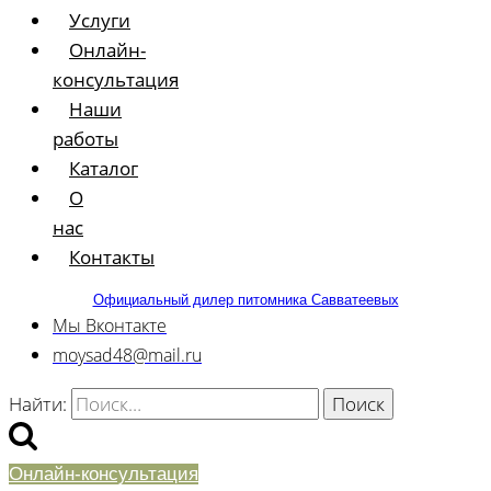
Услуги
Онлайн-
консультация
Наши
работы
Каталог
О
нас
Контакты
Официальный дилер питомника Савватеевых
Мы Вконтакте
moysad48@mail.ru
Найти:
Онлайн-консультация