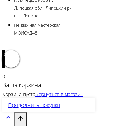
г. Липецк, 398531 ,
Липецкая обл., Липецкий р-
н, с. Ленино
Пейзажная мастерская
МОЙСАД48
0
0
Ваша корзина
Корзина пуста
Вернуться в магазин
Продолжить покупки