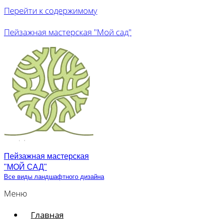
Перейти к содержимому
Пейзажная мастерская "Мой сад"
Пейзажная мастерская
"МОЙ САД"
Все виды ландшафтного дизайна
Меню
Главная