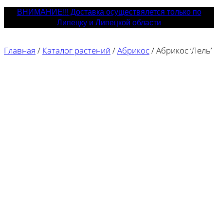
ВНИМАНИЕ!!! Доставка осуществялется только по
Липецку и Липецкой области
Главная
/
Каталог растений
/
Абрикос
/
Абрикос ‘Лель’