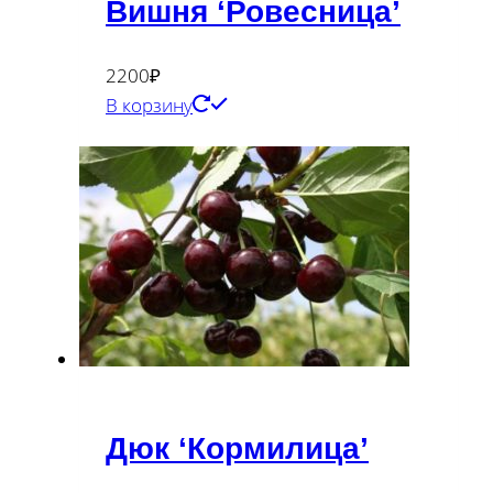
Вишня ‘Ровесница’
2200
₽
В корзину
Дюк ‘Кормилица’