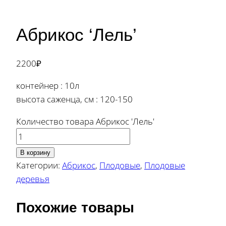
Абрикос ‘Лель’
2200
₽
контейнер : 10л
высота саженца, см : 120-150
Количество товара Абрикос 'Лель'
В корзину
Категории:
Абрикос
,
Плодовые
,
Плодовые
деревья
Похожие товары