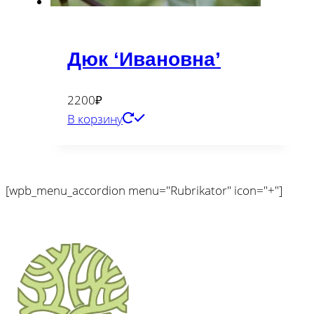
Дюк ‘Ивановна’
2200
₽
В корзину
[wpb_menu_accordion menu="Rubrikator" icon="+"]