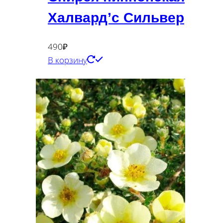
Халвард’с Сильвер
490
₽
В корзину