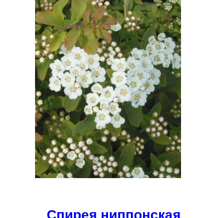
Спирея ниппонская