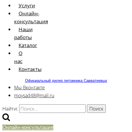
Услуги
Онлайн-
консультация
Наши
работы
Каталог
О
нас
Контакты
Официальный дилер питомника Савватеевых
Мы Вконтакте
moysad48@mail.ru
Найти:
Онлайн-консультация