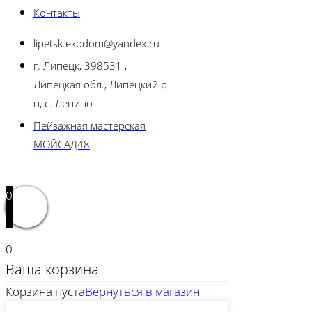
Контакты
lipetsk.ekodom@yandex.ru
г. Липецк, 398531 ,
Липецкая обл., Липецкий р-
н, с. Ленино
Пейзажная мастерская
МОЙСАД48
0
0
Ваша корзина
Корзина пуста
Вернуться в магазин