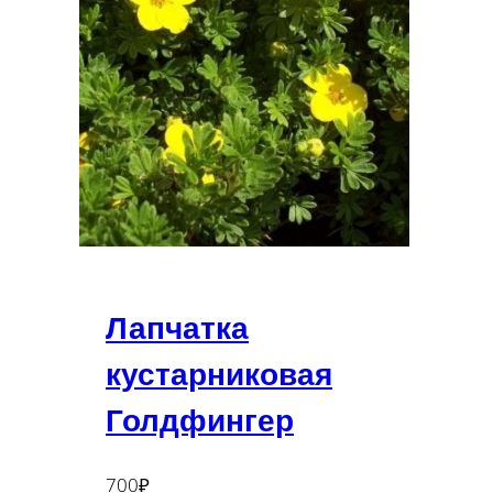
Лапчатка
кустарниковая
Голдфингер
700
₽