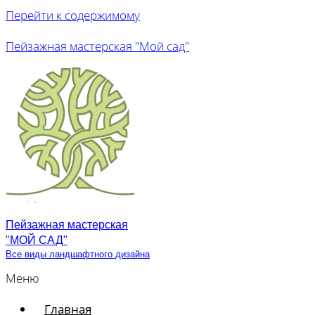
Перейти к содержимому
Пейзажная мастерская "Мой сад"
Пейзажная мастерская
"МОЙ САД"
Все виды ландшафтного дизайна
Меню
Главная