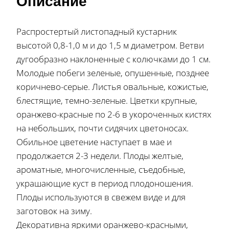
Описание
Распростертый листопадный кустарник
высотой 0,8-1,0 м и до 1,5 м диаметром. Ветви
дугообразно наклоненные с колючками до 1 см.
Молодые побеги зеленые, опушенные, позднее
коричнево-серые. Листья овальные, кожистые,
блестящие, темно-зеленые. Цветки крупные,
оранжево-красные по 2-6 в укороченных кистях
на небольших, почти сидячих цветоносах.
Обильное цветение наступает в мае и
продолжается 2-3 недели. Плоды желтые,
ароматные, многочисленные, съедобные,
украшающие куст в период плодоношения.
Плоды используются в свежем виде и для
заготовок на зиму.
Декоративна яркими оранжево-красными,