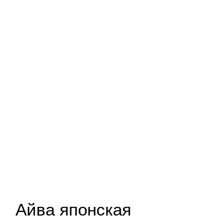
Айва японская