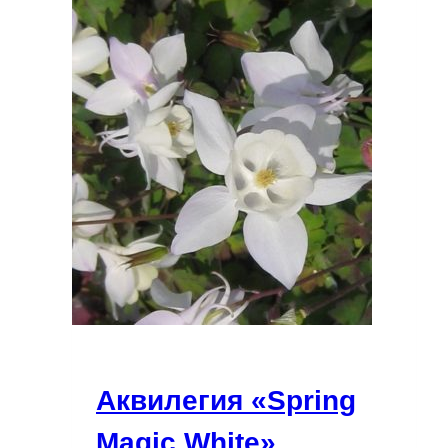
Аквилегия «Spring
Magic White»