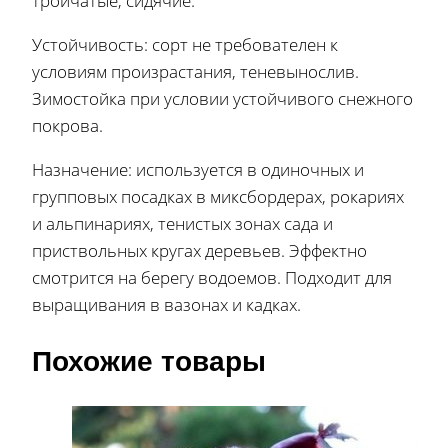
тройчатые, сидячие.
Устойчивость: сорт не требователен к
условиям произрастания, теневынослив.
Зимостойка при условии устойчивого снежного
покрова.
Назначение: используется в одиночных и
групповых посадках в миксбордерах, рокариях
и альпинариях, тенистых зонах сада и
приствольных кругах деревьев. Эффектно
смотрится на берегу водоемов. Подходит для
выращивания в вазонах и кадках.
Похожие товары