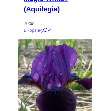
(Aquilegia)
700
₽
В корзину