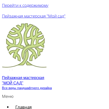
Перейти к содержимому
Пейзажная мастерская "Мой сад"
Пейзажная мастерская
"МОЙ САД"
Все виды ландшафтного дизайна
Меню
Главная