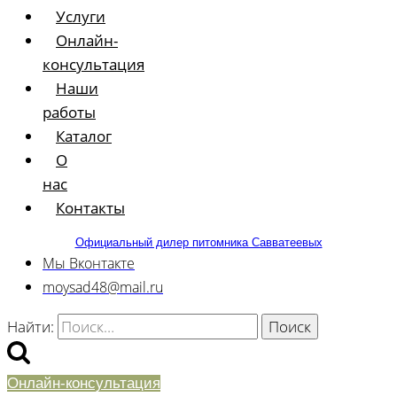
Услуги
Онлайн-
консультация
Наши
работы
Каталог
О
нас
Контакты
Официальный дилер питомника Савватеевых
Мы Вконтакте
moysad48@mail.ru
Найти:
Онлайн-консультация