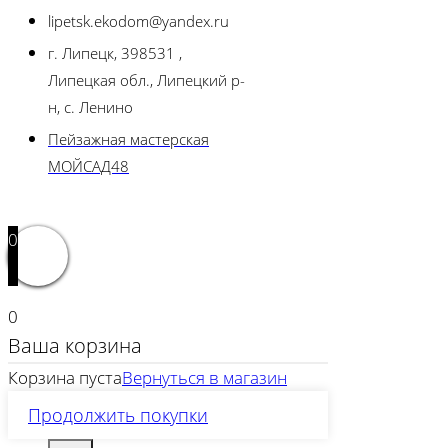
lipetsk.ekodom@yandex.ru
г. Липецк, 398531 ,
Липецкая обл., Липецкий р-
н, с. Ленино
Пейзажная мастерская
МОЙСАД48
0
0
Ваша корзина
Корзина пуста
Вернуться в магазин
Продолжить покупки