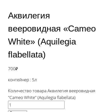
Аквилегия
вееровидная «Cameo
White» (Aquilegia
flabellata)
700
₽
контейнер : 5л
Количество товара Аквилегия вееровидная
"Cameo White" (Aquilegia flabellata)