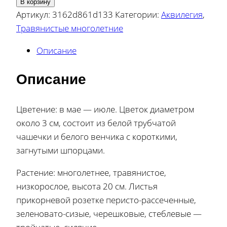
В корзину
Артикул:
3162d861d133
Категории:
Аквилегия
,
Травянистые многолетние
Описание
Описание
Цветение: в мае — июле. Цветок диаметром
около 3 см, состоит из белой трубчатой
чашечки и белого венчика с короткими,
загнутыми шпорцами.
Растение: многолетнее, травянистое,
низкорослое, высота 20 см. Листья
прикорневой розетке перисто-рассеченные,
зеленовато-сизые, черешковые, стеблевые —