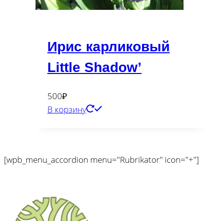
Ирис карликовый
Little Shadow’
500
₽
В корзину
[wpb_menu_accordion menu="Rubrikator" icon="+"]