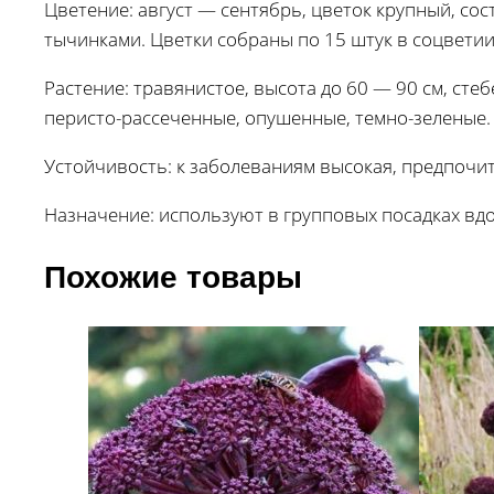
Цветение: август — сентябрь, цветок крупный, сос
тычинками. Цветки собраны по 15 штук в соцветии
Растение: травянистое, высота до 60 — 90 см, ст
перисто-рассеченные, опушенные, темно-зеленые.
Устойчивость: к заболеваниям высокая, предпочи
Назначение: используют в групповых посадках вдол
Похожие товары