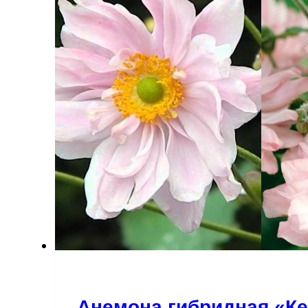
Анемона гибридная «К