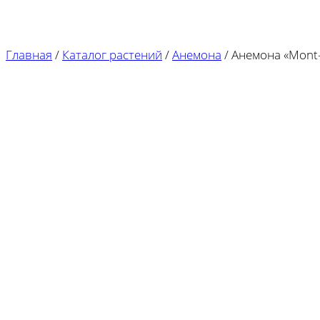
Главная
/
Каталог растений
/
Анемона
/
Анемона «Mont-