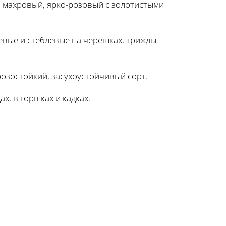
х, махровый, ярко-розовый с золотистыми
невые и стеблевые на черешках, трижды
озостойкий, засухоустойчивый сорт.
х, в горшках и кадках.