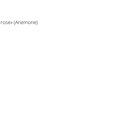
rose» (Anemone)