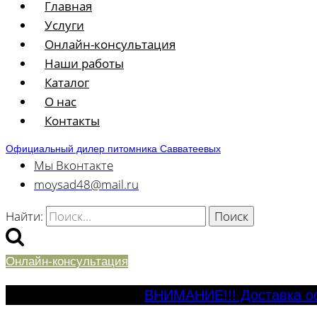
Главная
Услуги
Онлайн-консультация
Наши работы
Каталог
О нас
Контакты
Официальный дилер питомника Савватеевых
Мы Вконтакте
moysad48@mail.ru
Найти:
Онлайн-консультация
ВНИМАНИЕ!!! Доставка ос