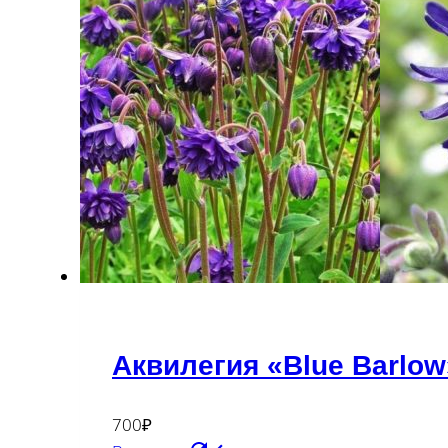
Аквилегия «Blue Barlow»
700
₽