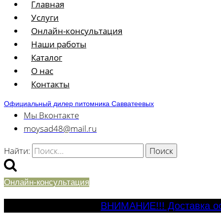
Главная
Услуги
Онлайн-консультация
Наши работы
Каталог
О нас
Контакты
Официальный дилер питомника Савватеевых
Мы Вконтакте
moysad48@mail.ru
Найти:
Онлайн-консультация
ВНИМАНИЕ!!! Доставка ос