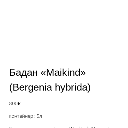
Бадан «Maikind»
(Bergenia hybrida)
800
₽
контейнер : 5л