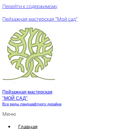
Перейти к содержимому
Пейзажная мастерская "Мой сад"
Пейзажная мастерская
"МОЙ САД"
Все виды ландшафтного дизайна
Меню
Главная