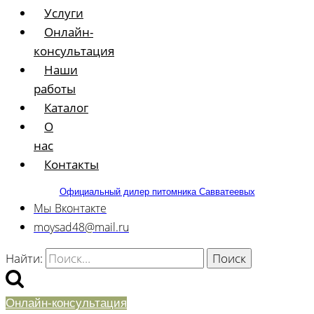
Услуги
Онлайн-
консультация
Наши
работы
Каталог
О
нас
Контакты
Официальный дилер питомника Савватеевых
Мы Вконтакте
moysad48@mail.ru
Найти:
Онлайн-консультация