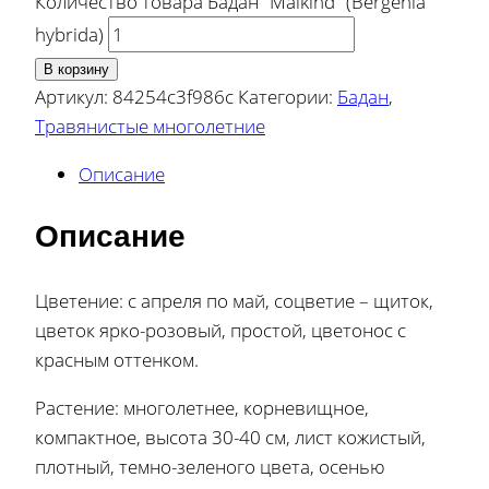
Количество товара Бадан "Maikind" (Bergenia
hybrida)
В корзину
Артикул:
84254c3f986c
Категории:
Бадан
,
Травянистые многолетние
Описание
Описание
Цветение: с апреля по май, соцветие – щиток,
цветок ярко-розовый, простой, цветонос с
красным оттенком.
Растение: многолетнее, корневищное,
компактное, высота 30-40 см, лист кожистый,
плотный, темно-зеленого цвета, осенью