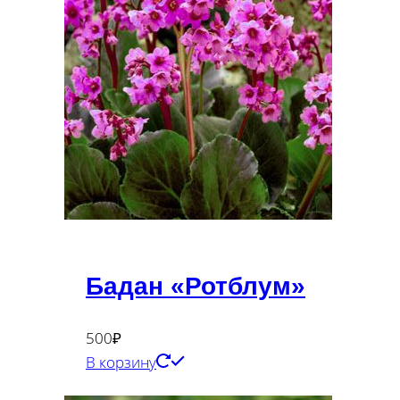
Бадан «Ротблум»
500
₽
В корзину