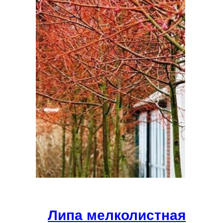
Липа мелколистная