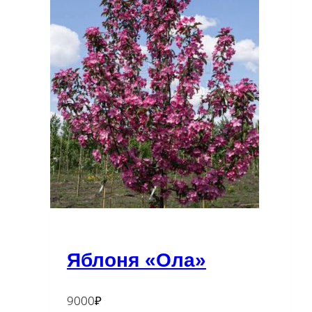
Яблоня «Ола»
9000
₽