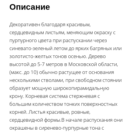
Описание
Декоративен благодаря красивым,
сердцевидным листьям, меняющим окраску с
пурпурного цвета при распускании через
синевато-зеленый летом до ярких багряных или
золотисто-желтых тонов осенью. Дерево
высотой до 5-7 метров в Московской области,
(макс. до 10) обычно растущее от основания
несколькими стволами, при свободном стоянии
образует мощную широкопирамидальную
крону. Корневая система стержневая с
большим количеством тонких поверхностных
корней. Листья красивые, ровные,
сердцевидной формы.В начале распускания они
окрашены в сиренево-пурпурные тона с