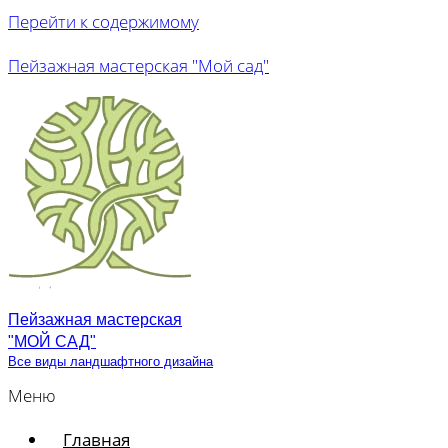
Перейти к содержимому
Пейзажная мастерская "Мой сад"
Пейзажная мастерская
"МОЙ САД"
Все виды ландшафтного дизайна
Меню
Главная