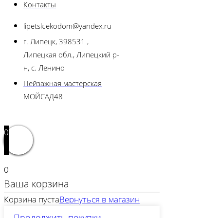
Контакты
lipetsk.ekodom@yandex.ru
г. Липецк, 398531 ,
Липецкая обл., Липецкий р-
н, с. Ленино
Пейзажная мастерская
МОЙСАД48
0
0
Ваша корзина
Корзина пуста
Вернуться в магазин
Продолжить покупки