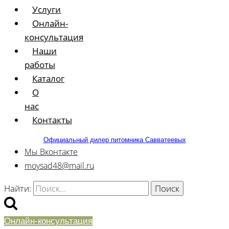
Услуги
Онлайн-
консультация
Наши
работы
Каталог
О
нас
Контакты
Официальный дилер питомника Савватеевых
Мы Вконтакте
moysad48@mail.ru
Найти:
Онлайн-консультация