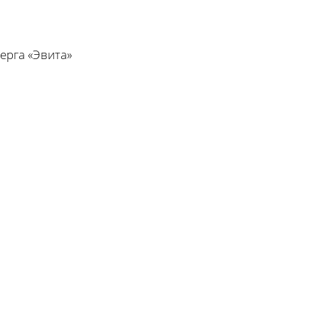
ерга «Эвита»