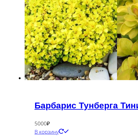
Барбарис Тунберга Тин
5000
₽
В корзину