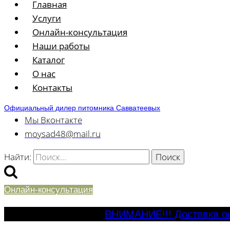
Главная
Услуги
Онлайн-консультация
Наши работы
Каталог
О нас
Контакты
Официальный дилер питомника Савватеевых
Мы Вконтакте
moysad48@mail.ru
Найти:
Онлайн-консультация
ВНИМАНИЕ!!! Доставка ос