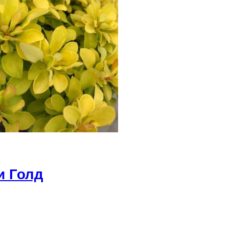
и Голд