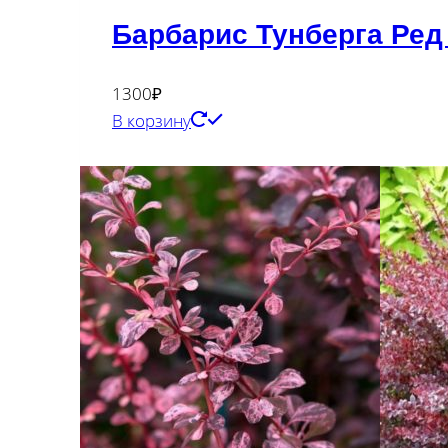
Барбарис Тунберга Ред
1300
₽
В корзину