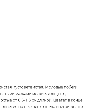
идистая, густоветвистая. Молодые побеги
оватыми мазками мелкие, изящные,
стые от 0,5-1,8 см длиной. Цветет в конце
соцветия по несколько штук, внутри желтые