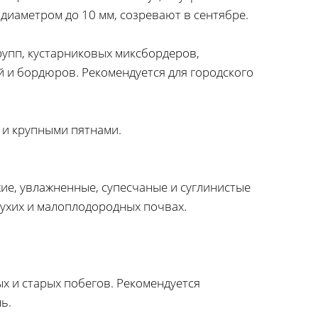
диаметром до 10 мм, созревают в сентябре.
рупп, кустарниковых миксбордеров,
й и бордюров. Рекомендуется для городского
 и крупными пятнами.
ие, увлажненные, супесчаные и суглинистые
сухих и малоплодородных почвах.
х и старых побегов. Рекомендуется
ь.