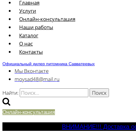
Главная
Услуги
Онлайн-консультация
Наши работы
Каталог
О нас
Контакты
Официальный дилер питомника Савватеевых
Мы Вконтакте
moysad48@mail.ru
Найти:
Онлайн-консультация
ВНИМАНИЕ!!! Доставка ос