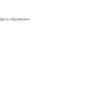
ерга «Арлекин»