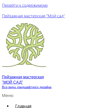
Перейти к содержимому
Пейзажная мастерская "Мой сад"
Пейзажная мастерская
"МОЙ САД"
Все виды ландшафтного дизайна
Меню
Главная