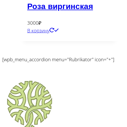
Роза виргинская
3000
₽
В корзину
[wpb_menu_accordion menu="Rubrikator" icon="+"]