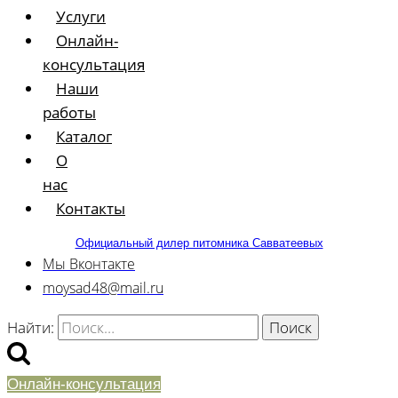
Услуги
Онлайн-
консультация
Наши
работы
Каталог
О
нас
Контакты
Официальный дилер питомника Савватеевых
Мы Вконтакте
moysad48@mail.ru
Найти:
Онлайн-консультация