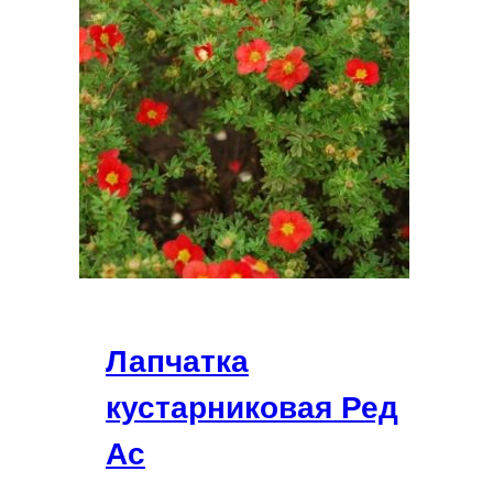
Лапчатка
кустарниковая Ред
Ас