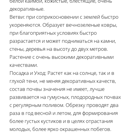
белой каймой, кожистые, блестящие, очень
декоративные.
Ветви: при соприкосновении с землей быстро
укореняются. Образует вечнозеленые ковры,
при благоприятных условиях быстро
разрастается и может подниматься на камни,
стены, деревья на высоту до двух метров.
Растение с очень высокими декоративными
качествами.
Посадка и Уход: Растет как на солнце, так и в
глухой тени, не меняя декоративных качеств,
состав почвы значения не имеет, лучше
развивается на гумусных, плодородных почвах
с регулярным поливом. Обрезку проводят два
раза в год весной и летом, для формирования
более густых кустиков и в целях отрастания
молодых, более ярко окрашенных побегов.