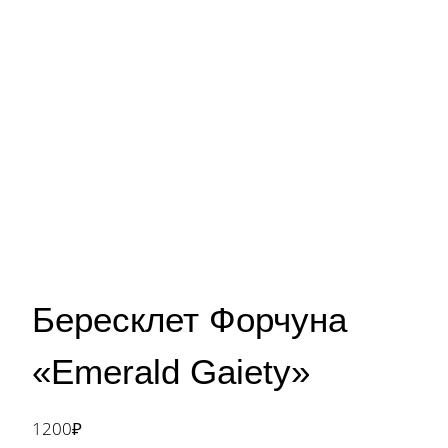
Бересклет Форчуна
«Emerald Gaiety»
1200
₽