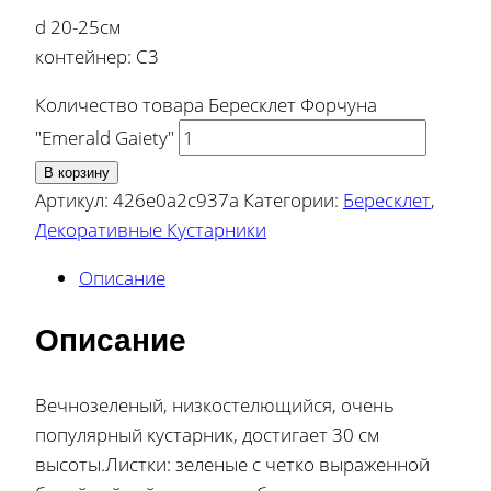
d 20-25см
контейнер: С3
Количество товара Бересклет Форчуна
"Emerald Gaiety"
В корзину
Артикул:
426e0a2c937a
Категории:
Бересклет
,
Декоративные Кустарники
Описание
Описание
Вечнозеленый, низкостелющийся, очень
популярный кустарник, достигает 30 см
высоты.Листки: зеленые с четко выраженной