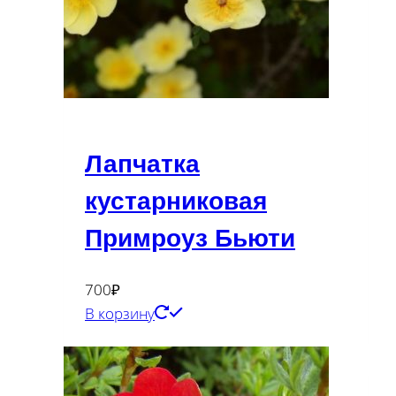
Лапчатка
кустарниковая
Примроуз Бьюти
700
₽
В корзину