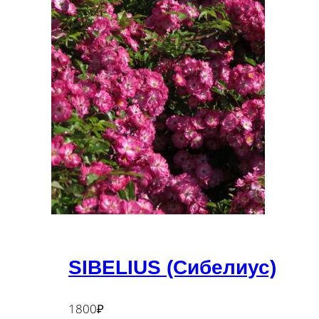
SIBELIUS (Сибелиус)
1800
₽