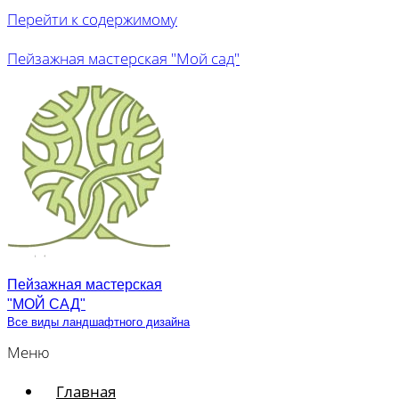
Перейти к содержимому
Пейзажная мастерская "Мой сад"
Пейзажная мастерская
"МОЙ САД"
Все виды ландшафтного дизайна
Меню
Главная