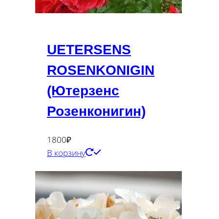
UETERSENS
ROSENKONIGIN
(Ютерзенс
Розенконигин)
1800
₽
В корзину