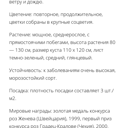
ветру и дождю.
Цветение: повторное, продолжительное,
цветки собраны в крупные соцветия.
Растение: мощное, среднерослое, с
прямостоячими побегами, высота растения 80
— 130 см, размер куста 110 х 120 см, лист
темно-зеленый, средний, глянцевый.
Устойчивость: к заболеваниям очень высокая,
морозостойкий сорт.
Посадка: плотность посадки составляет 3 шт./
м2.
Мировые награды: золотая медаль конкурса
роз Женева (Швейцария), 1999, первый приз
конкурса роз Градец-Кралове (Чехия), 2000.