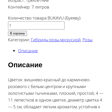
Возраст: Трехлетние
Контейнер: 7 литров
Количество товара BUKAVU (Букяву)
В корзину
Категории:
Гибриды розы мускусной
,
Розы
Описание
Описание
Цветок: вишнево-красный до карминово-
розового с белым центром и крупными
золотистыми тычинками, плоский, простой, 4 —
11 лепестков в одном цветке, диаметр цветка 4
— 5 см, обладает легким ароматом, устойчив к