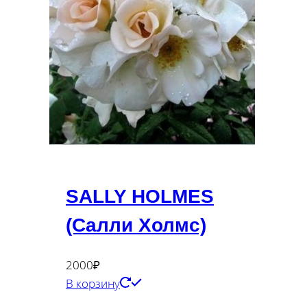
SALLY HOLMES
(Салли Холмс)
2000
₽
В корзину