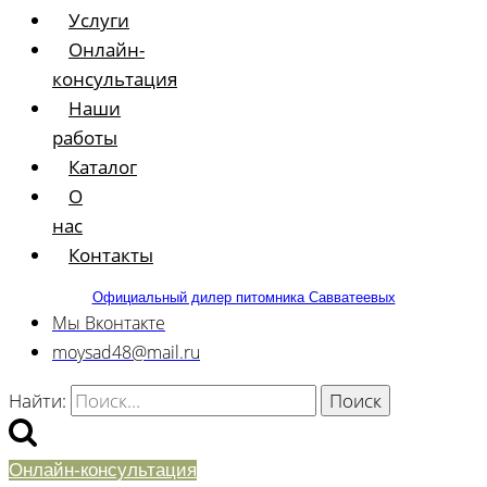
Услуги
Онлайн-
консультация
Наши
работы
Каталог
О
нас
Контакты
Официальный дилер питомника Савватеевых
Мы Вконтакте
moysad48@mail.ru
Найти:
Онлайн-консультация