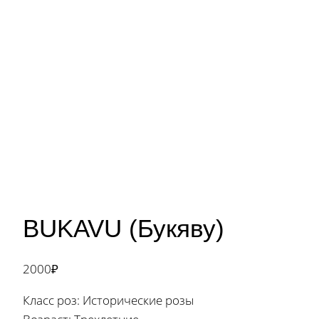
BUKAVU (Букяву)
2000
₽
Класс роз: Исторические розы