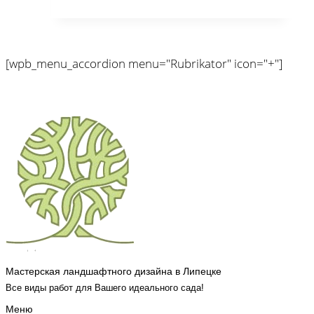
[wpb_menu_accordion menu="Rubrikator" icon="+"]
Мастерская ландшафтного дизайна в Липецке
Все виды работ для Вашего идеального сада!
Меню