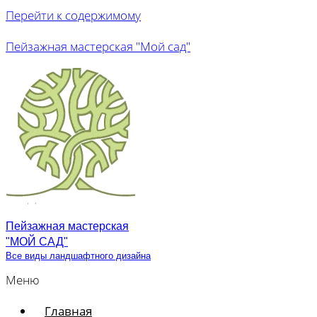
Перейти к содержимому
Пейзажная мастерская "Мой сад"
Пейзажная мастерская
"МОЙ САД"
Все виды ландшафтного дизайна
Меню
Главная