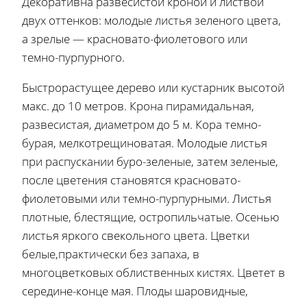
Декоративна развесистой кроной и листвой
двух оттенков: молодые листья зеленого цвета,
а зрелые — красновато-фиолетового или
темно-пурпурного.
Быстрорастущее дерево или кустарник высотой
макс. до 10 метров. Крона пирамидальная,
развесистая, диаметром до 5 м. Кора темно-
бурая, мелкотрещиноватая. Молодые листья
при распускании буро-зеленые, затем зеленые,
после цветения становятся красновато-
фиолетовыми или темно-пурпурными. Листья
плотные, блестящие, остропильчатые. Осенью
листья яркого свекольного цвета. Цветки
белые,практически без запаха, в
многоцветковых облиственных кистях. Цветет в
середине-конце мая. Плоды шаровидные,