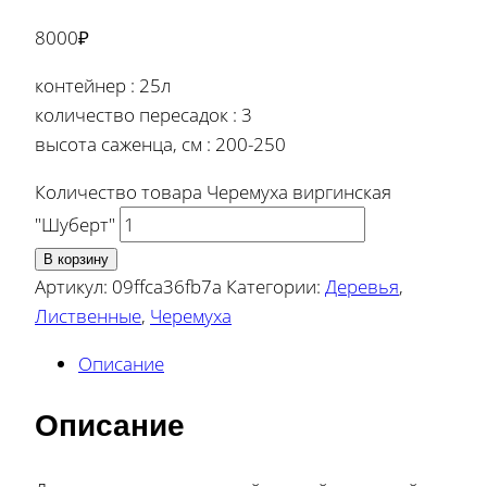
8000
₽
контейнер : 25л
количество пересадок : 3
высота саженца, см : 200-250
Количество товара Черемуха виргинская
"Шуберт"
В корзину
Артикул:
09ffca36fb7a
Категории:
Деревья
,
Лиственные
,
Черемуха
Описание
Описание