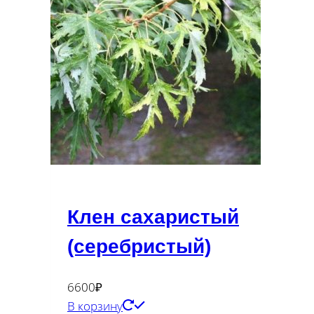
Клен сахаристый
(серебристый)
6600
₽
В корзину