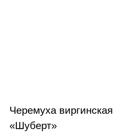
Черемуха виргинская
«Шуберт»