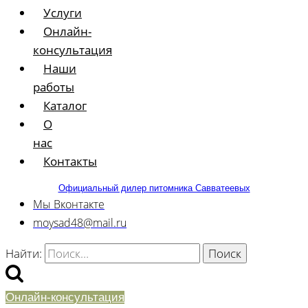
Услуги
Онлайн-
консультация
Наши
работы
Каталог
О
нас
Контакты
Официальный дилер питомника Савватеевых
Мы Вконтакте
moysad48@mail.ru
Найти:
Онлайн-консультация