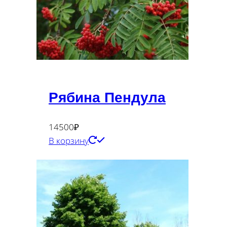
Рябина Пендула
14500
₽
В корзину