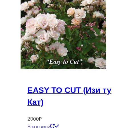
EASY TO CUT (Изи ту
Кат)
2000
₽
В корзину