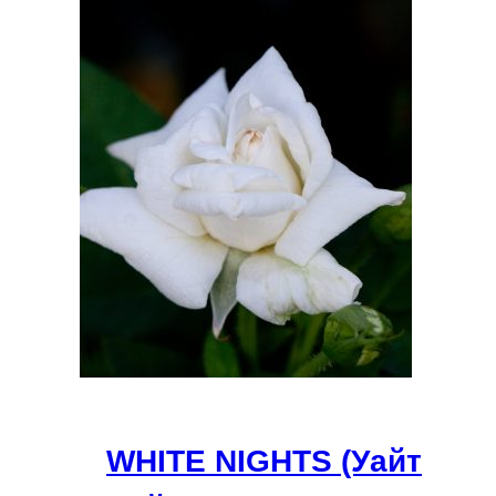
WHITE NIGHTS (Уайт