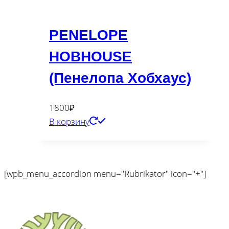
PENELOPE
HOBHOUSE
(Пенелопа Хобхаус)
1800
₽
В корзину
[wpb_menu_accordion menu="Rubrikator" icon="+"]