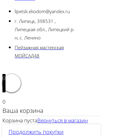
lipetsk.ekodom@yandex.ru
г. Липецк, 398531 ,
Липецкая обл., Липецкий р-
н, с. Ленино
Пейзажная мастерская
МОЙСАД48
0
0
Ваша корзина
Корзина пуста
Вернуться в магазин
Продолжить покупки