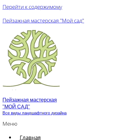
Перейти к содержимому
Пейзажная мастерская "Мой сад"
Пейзажная мастерская
"МОЙ САД"
Все виды ландшафтного дизайна
Меню
Главная