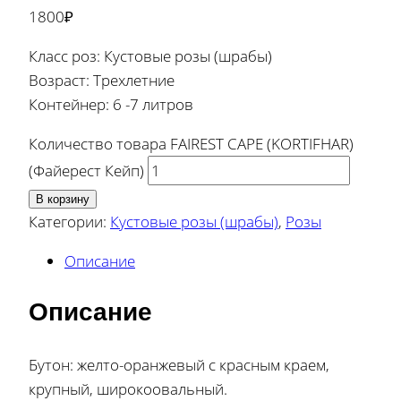
1800
₽
Класс роз: Кустовые розы (шрабы)
Возраст: Трехлетние
Контейнер: 6 -7 литров
Количество товара FAIREST CAPE (KORTIFHAR)
(Файерест Кейп)
В корзину
Категории:
Кустовые розы (шрабы)
,
Розы
Описание
Описание
Бутон: желто-оранжевый с красным краем,
крупный, широкоовальный.