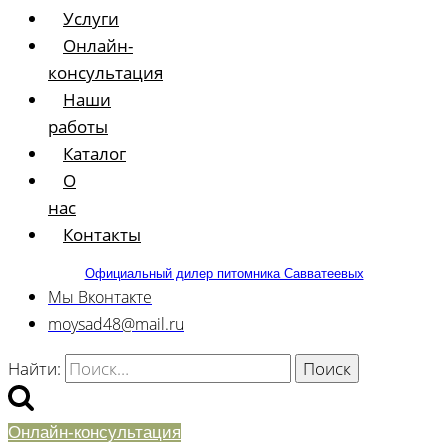
Услуги
Онлайн-
консультация
Наши
работы
Каталог
О
нас
Контакты
Официальный дилер питомника Савватеевых
Мы Вконтакте
moysad48@mail.ru
Найти:
Онлайн-консультация