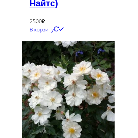
Найтс)
2500
₽
В корзину