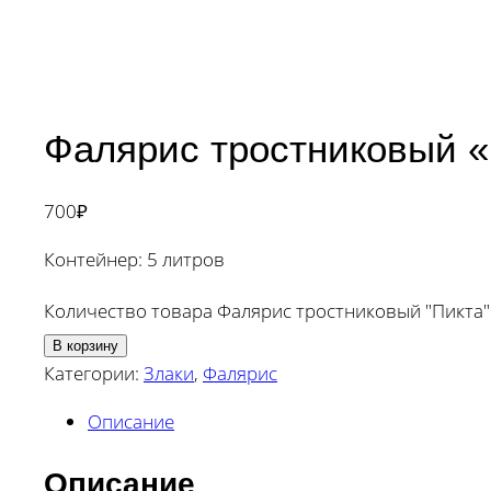
Фалярис тростниковый «П
700
₽
Контейнер: 5 литров
Количество товара Фалярис тростниковый "Пикта" (
В корзину
Категории:
Злаки
,
Фалярис
Описание
Описание