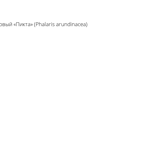
вый «Пикта» (Phalaris arundinacea)