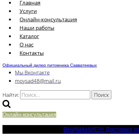
Главная
Услуги
Онлайн-консультация
Наши работы
Каталог
О нас
Контакты
Официальный дилер питомника Савватеевых
Мы Вконтакте
moysad48@mail.ru
Найти:
Онлайн-консультация
ВНИМАНИЕ!!! Доставка ос