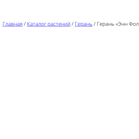
Главная
/
Каталог растений
/
Герань
/
Герань «Энн Фол