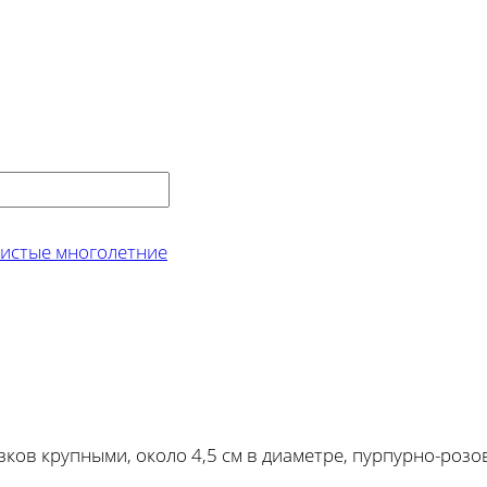
истые многолетние
ков крупными, около 4,5 см в диаметре, пурпурно-роз