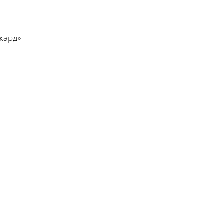
кард»