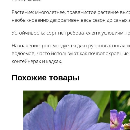
Растение: многолетнее, травянистое растение высо
необыкновенно декоративен весь сезон до самых 
Устойчивость: сорт не требователен к условиям п
Назначение: рекомендуется для групповых посадок
водоемов, часто используют как почвопокровные 
контейнерах и кадках.
Похожие товары