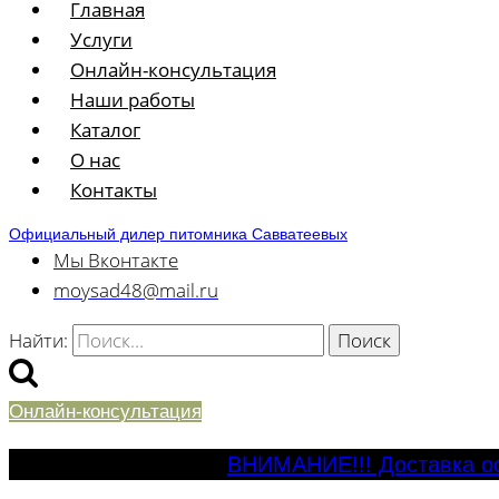
Главная
Услуги
Онлайн-консультация
Наши работы
Каталог
О нас
Контакты
Официальный дилер питомника Савватеевых
Мы Вконтакте
moysad48@mail.ru
Найти:
Онлайн-консультация
ВНИМАНИЕ!!! Доставка ос