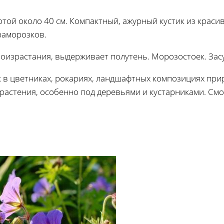
той около 40 см. Компактный, ажурный кустик из красив
заморозков.
роизрастания, выдерживает полутень. Морозостоек. Зас
 в цветниках, рокариях, ландшафтных композициях при
растения, особенно под деревьями и кустарниками. См