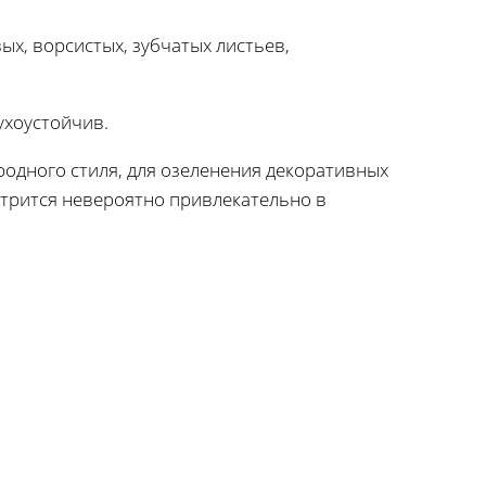
ых, ворсистых, зубчатых листьев,
ухоустойчив.
родного стиля, для озеленения декоративных
отрится невероятно привлекательно в