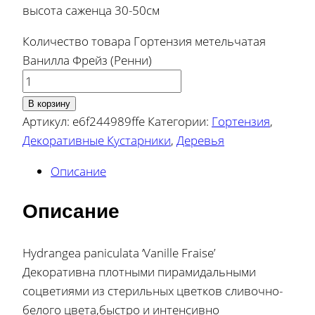
высота саженца 30-50см
Количество товара Гортензия метельчатая
Ванилла Фрейз (Ренни)
В корзину
Артикул:
e6f244989ffe
Категории:
Гортензия
,
Декоративные Кустарники
,
Деревья
Описание
Описание
Hydrangea paniculata ‘Vanille Fraise’
Декоративна плотными пирамидальными
соцветиями из стерильных цветков сливочно-
белого цвета,быстро и интенсивно