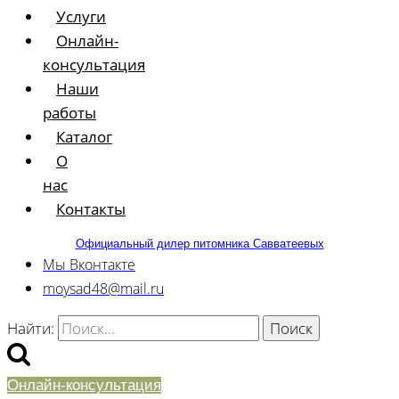
Услуги
Онлайн-
консультация
Наши
работы
Каталог
О
нас
Контакты
Официальный дилер питомника Савватеевых
Мы Вконтакте
moysad48@mail.ru
Найти:
Онлайн-консультация