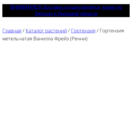
ВНИМАНИЕ!!! Доставка осуществялется только по
Липецку и Липецкой области
Главная
/
Каталог растений
/
Гортензия
/
Гортензия
метельчатая Ванилла Фрейз (Ренни)