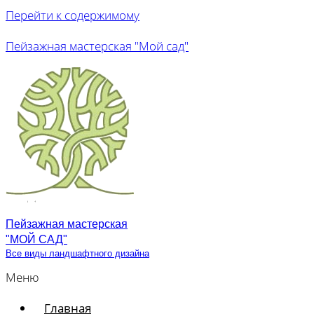
Перейти к содержимому
Пейзажная мастерская "Мой сад"
Пейзажная мастерская
"МОЙ САД"
Все виды ландшафтного дизайна
Меню
Главная