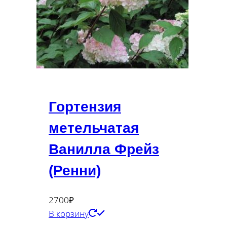
Гортензия
метельчатая
Ванилла Фрейз
(Ренни)
2700
₽
В корзину