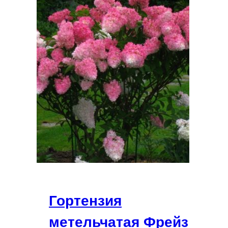
Гортензия
метельчатая Фрейз