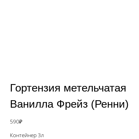
Гортензия метельчатая
Ванилла Фрейз (Ренни)
590
₽
Контейнер 3л