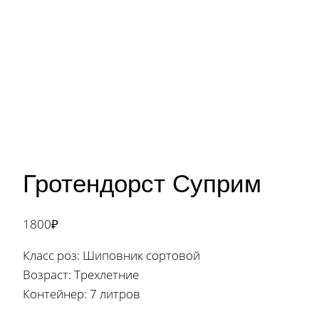
Гротендорст Суприм
1800
₽
Класс роз: Шиповник сортовой
Возраст: Трехлетние
Контейнер: 7 литров