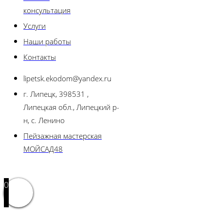
консультация
Услуги
Наши работы
Контакты
lipetsk.ekodom@yandex.ru
г. Липецк, 398531 ,
Липецкая обл., Липецкий р-
н, с. Ленино
Пейзажная мастерская
МОЙСАД48
0