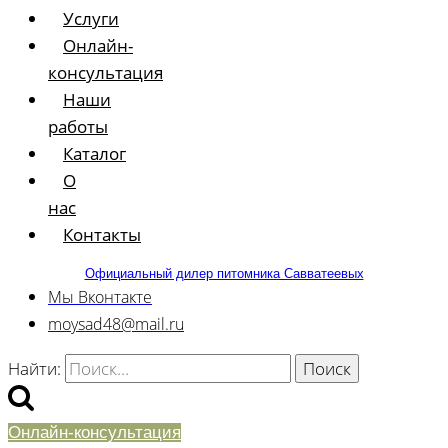
Услуги
Онлайн-
консультация
Наши
работы
Каталог
О
нас
Контакты
Официальный дилер питомника Савватеевых
Мы Вконтакте
moysad48@mail.ru
Найти:
Онлайн-консультация