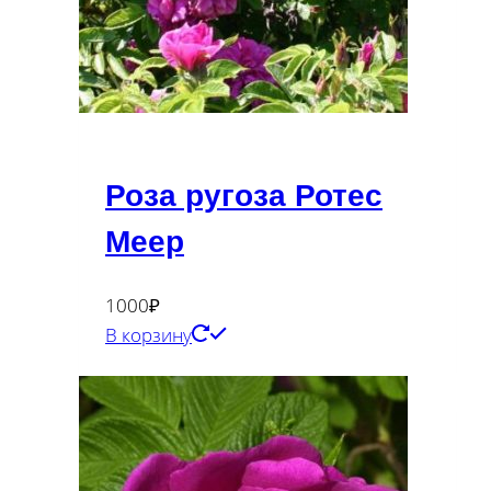
Роза ругоза Ротес
Меер
1000
₽
В корзину