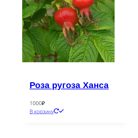
Роза ругоза Ханса
1000
₽
В корзину