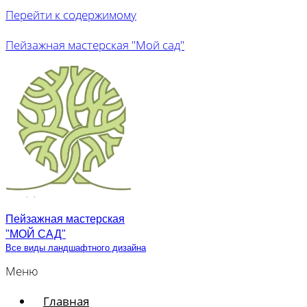
Перейти к содержимому
Пейзажная мастерская "Мой сад"
Пейзажная мастерская
"МОЙ САД"
Все виды ландшафтного дизайна
Меню
Главная