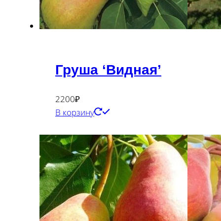
Груша ‘Видная’
2200
₽
В корзину