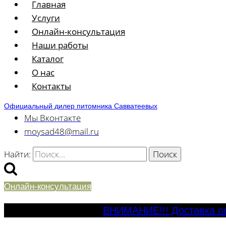
Главная
Услуги
Онлайн-консультация
Наши работы
Каталог
О нас
Контакты
Официальный дилер питомника Савватеевых
Мы Вконтакте
moysad48@mail.ru
Найти:
Онлайн-консультация
ВНИМАНИЕ!!! Доставка ос