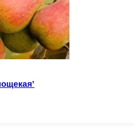
нощекая’