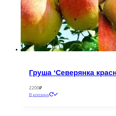
Груша ‘Северянка крас
2200
₽
В корзину