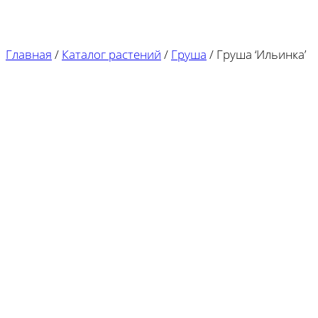
Главная
/
Каталог растений
/
Груша
/
Груша ‘Ильинка’