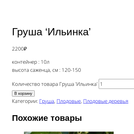
Груша ‘Ильинка’
2200
₽
контейнер : 10л
высота саженца, см : 120-150
Количество товара Груша 'Ильинка'
В корзину
Категории:
Груша
,
Плодовые
,
Плодовые деревья
Похожие товары