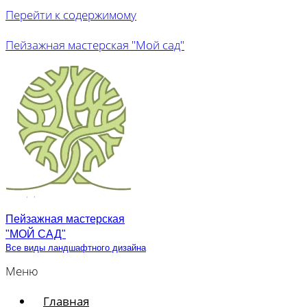
Перейти к содержимому
Пейзажная мастерская "Мой сад"
Пейзажная мастерская
"МОЙ САД"
Все виды ландшафтного дизайна
Меню
Главная