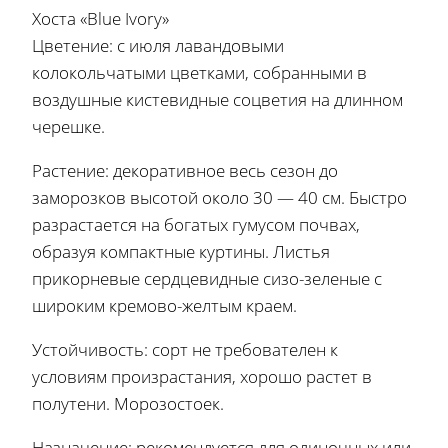
Хоста «Blue Ivory»
Цветение: с июля лавандовыми
колокольчатыми цветками, собранными в
воздушные кистевидные соцветия на длинном
черешке.
Растение: декоративное весь сезон до
заморозков высотой около 30 — 40 см. Быстро
разрастается на богатых гумусом почвах,
образуя компактные куртины. Листья
прикорневые сердцевидные сизо-зеленые с
широким кремово-желтым краем.
Устойчивость: сорт не требователен к
условиям произрастания, хорошо растет в
полутени. Морозостоек.
Назначение: рекомендуется для одиночных или