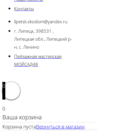
Контакты
lipetsk.ekodom@yandex.ru
г. Липецк, 398531 ,
Липецкая обл., Липецкий р-
н, с. Ленино
Пейзажная мастерская
МОЙСАД48
0
0
Ваша корзина
Корзина пуста
Вернуться в магазин