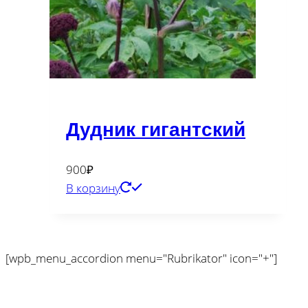
Дудник гигантский
900
₽
В корзину
[wpb_menu_accordion menu="Rubrikator" icon="+"]