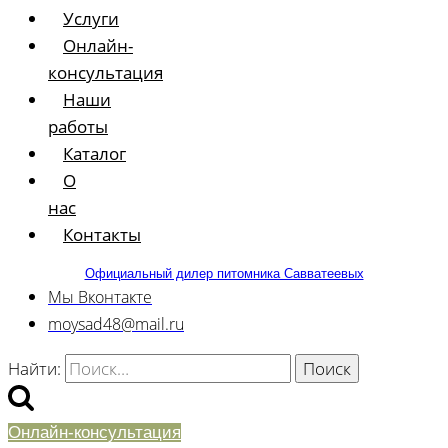
Услуги
Онлайн-
консультация
Наши
работы
Каталог
О
нас
Контакты
Официальный дилер питомника Савватеевых
Мы Вконтакте
moysad48@mail.ru
Найти:
Онлайн-консультация