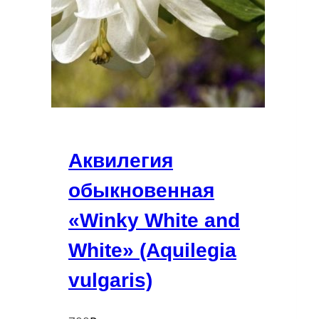
Аквилегия
обыкновенная
«Winky White and
White» (Aquilegia
vulgaris)