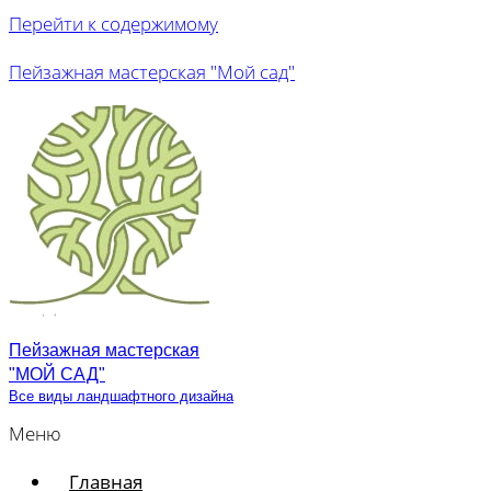
Перейти к содержимому
Пейзажная мастерская "Мой сад"
Пейзажная мастерская
"МОЙ САД"
Все виды ландшафтного дизайна
Меню
Главная