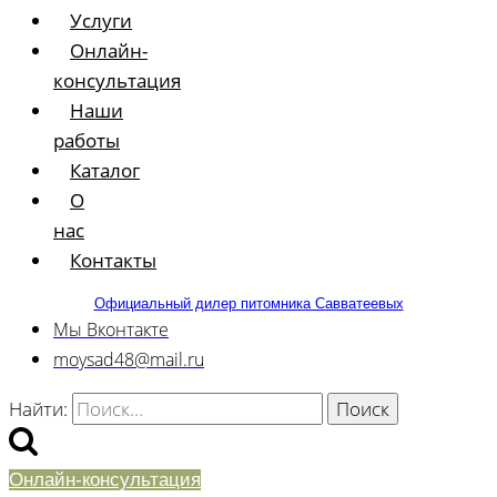
Услуги
Онлайн-
консультация
Наши
работы
Каталог
О
нас
Контакты
Официальный дилер питомника Савватеевых
Мы Вконтакте
moysad48@mail.ru
Найти:
Онлайн-консультация