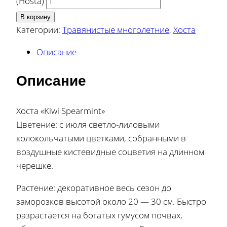
(Hosta)
В корзину
Категории:
Травянистые многолетние
,
Хоста
Описание
Описание
Хоста «Kiwi Spearmint»
Цветение: с июля светло-лиловыми
колокольчатыми цветками, собранными в
воздушные кистевидные соцветия на длинном
черешке.
Растение: декоративное весь сезон до
заморозков высотой около 20 — 30 см. Быстро
разрастается на богатых гумусом почвах,