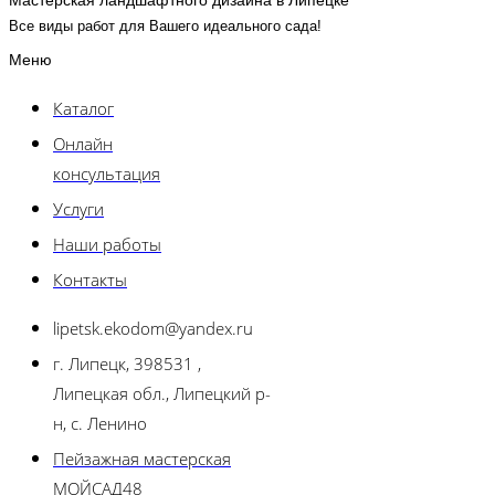
Мастерская ландшафтного дизайна в Липецке
Все виды работ для Вашего идеального сада!
Меню
Каталог
Онлайн
консультация
Услуги
Наши работы
Контакты
lipetsk.ekodom@yandex.ru
г. Липецк, 398531 ,
Липецкая обл., Липецкий р-
н, с. Ленино
Пейзажная мастерская
МОЙСАД48