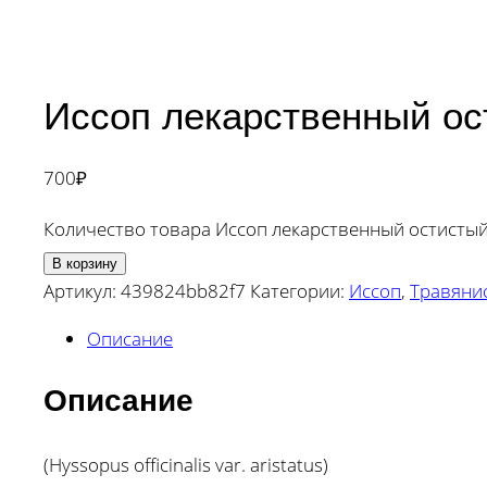
Иссоп лекарственный ос
700
₽
Количество товара Иссоп лекарственный остисты
В корзину
Артикул:
439824bb82f7
Категории:
Иссоп
,
Травяни
Описание
Описание
(Hyssopus officinalis var. aristatus)