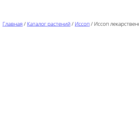
Главная
/
Каталог растений
/
Иссоп
/
Иссоп лекарствен