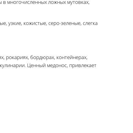
ы в многочисленных ложных мутовках,
е, узкие, кожистые, серо-зеленые, слегка
х, рокариях, бордюрах, контейнерах,
кулинарии. Ценный медонос, привлекает