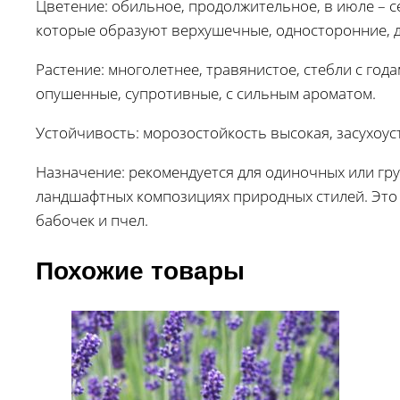
Цветение: обильное, продолжительное, в июле – 
которые образуют верхушечные, односторонние, 
Растение: многолетнее, травянистое, стебли с год
опушенные, супротивные, с сильным ароматом.
Устойчивость: морозостойкость высокая, засухоус
Назначение: рекомендуется для одиночных или гру
ландшафтных композициях природных стилей. Это 
бабочек и пчел.
Похожие товары