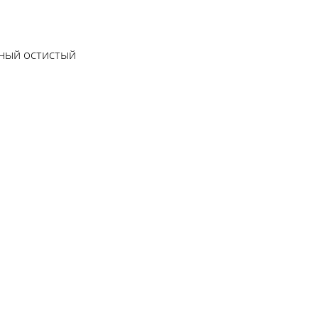
ный остистый