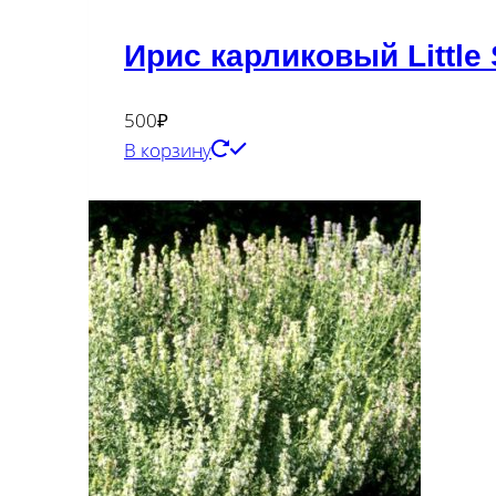
Ирис карликовый Little
500
₽
В корзину