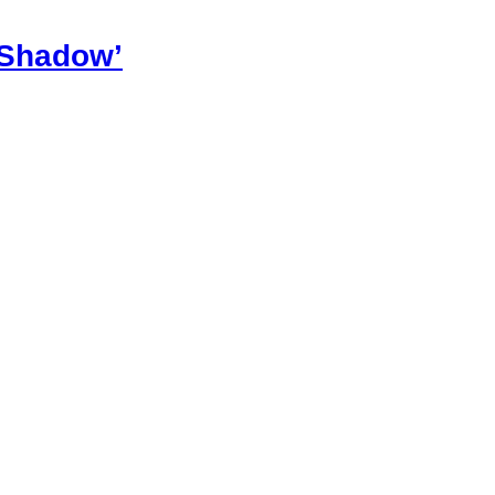
 Shadow’