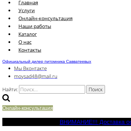
Главная
Услуги
Онлайн-консультация
Наши работы
Каталог
О нас
Контакты
Официальный дилер питомника Савватеевых
Мы Вконтакте
moysad48@mail.ru
Найти:
Онлайн-консультация
ВНИМАНИЕ!!! Доставка ос