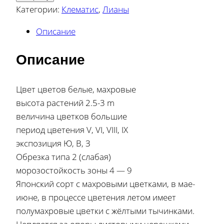
Категории:
Клематис
,
Лианы
Описание
Описание
Цвет цветов белые, махровые
высота растений 2.5-3 m
величина цветков большие
период цветения V, VI, VIII, IX
экспозиция Ю, В, З
Обрезка типа 2 (слабая)
морозостойкость зоны 4 — 9
Японский сорт с махровыми цветками, в мае-
июне, в процессе цветения летом имеет
полумахровые цветки с жёлтыми тычинками.