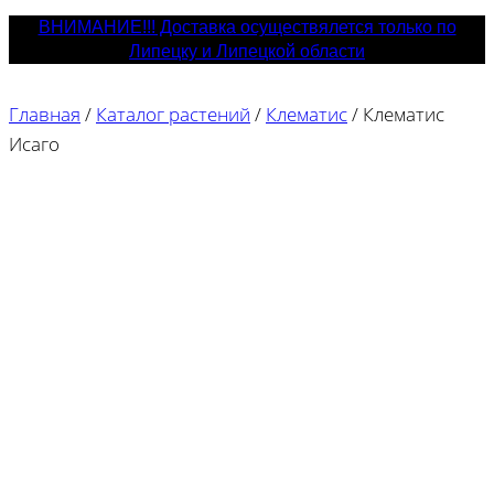
ВНИМАНИЕ!!! Доставка осуществялется только по
Липецку и Липецкой области
Главная
/
Каталог растений
/
Клематис
/
Клематис
Исаго