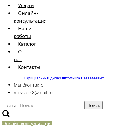
Услуги
Онлайн-
консультация
Наши
работы
Каталог
О
нас
Контакты
Официальный дилер питомника Савватеевых
Мы Вконтакте
moysad48@mail.ru
Найти:
Онлайн-консультация