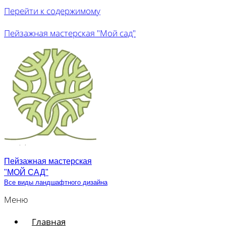
Перейти к содержимому
Пейзажная мастерская "Мой сад"
Пейзажная мастерская
"МОЙ САД"
Все виды ландшафтного дизайна
Меню
Главная