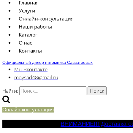
Главная
Услуги
Онлайн-консультация
Наши работы
Каталог
О нас
Контакты
Официальный дилер питомника Савватеевых
Мы Вконтакте
moysad48@mail.ru
Найти:
Онлайн-консультация
ВНИМАНИЕ!!! Доставка ос