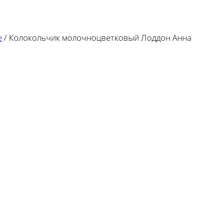
е
/
Колокольчик молочноцветковый Лоддон Анна