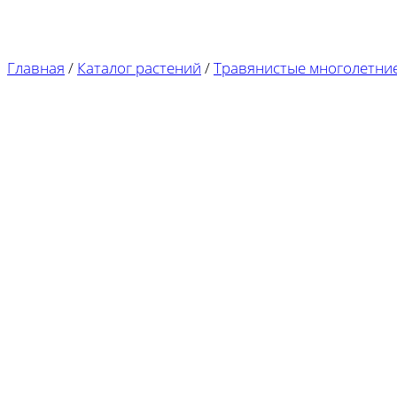
Главная
/
Каталог растений
/
Травянистые многолетни