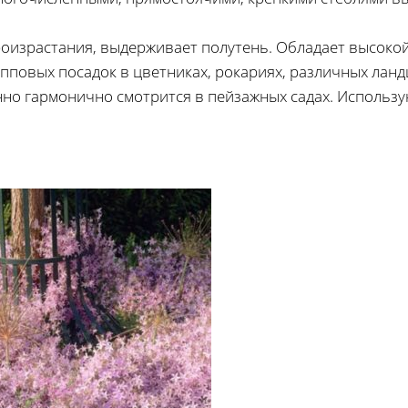
роизрастания, выдерживает полутень. Обладает высоко
упповых посадок в цветниках, рокариях, различных лан
о гармонично смотрится в пейзажных садах. Использую