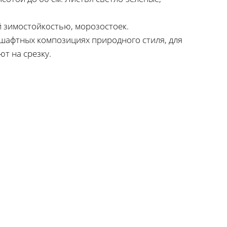
й зимостойкостью, морозостоек.
дшафтных композициях природного стиля, для
т на срезку.