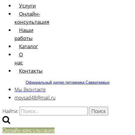
Услуги
Онлайн-
консультация
Наши
работы
Каталог
О
нас
Контакты
Официальный дилер питомника Савватеевых
Мы Вконтакте
moysad48@mail.ru
Найти:
Онлайн-консультация