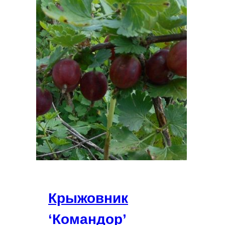
Крыжовник
‘Командор’