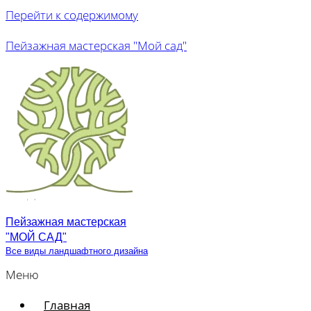
Перейти к содержимому
Пейзажная мастерская "Мой сад"
Пейзажная мастерская
"МОЙ САД"
Все виды ландшафтного дизайна
Меню
Главная