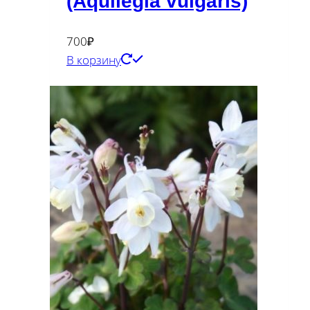
(Aquilegia vulgaris)
700
₽
В корзину