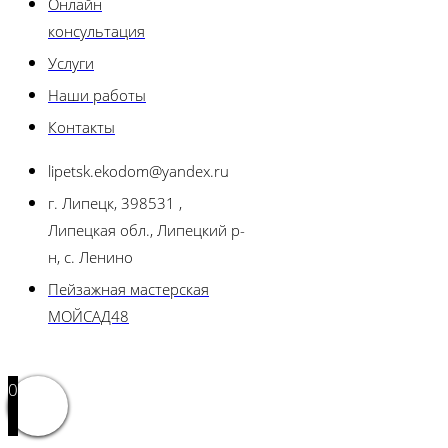
Онлайн
консультация
Услуги
Наши работы
Контакты
lipetsk.ekodom@yandex.ru
г. Липецк, 398531 ,
Липецкая обл., Липецкий р-
н, с. Ленино
Пейзажная мастерская
МОЙСАД48
0