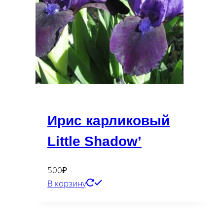
Ирис карликовый
Little Shadow’
500
₽
В корзину