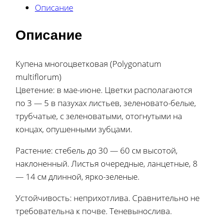
Описание
Описание
Купена многоцветковая (Polygonatum
multiflorum)
Цветение: в мае-июне. Цветки располагаются
по 3 — 5 в пазухах листьев, зеленовато-белые,
трубчатые, с зеленоватыми, отогнутыми на
концах, опушенными зубцами.
Растение: стебель до 30 — 60 см высотой,
наклоненный. Листья очередные, ланцетные, 8
— 14 см длинной, ярко-зеленые.
Устойчивость: неприхотлива. Сравнительно не
требовательна к почве. Теневынослива.