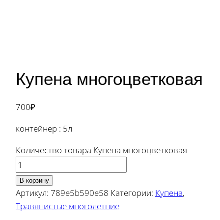
Купена многоцветковая
700
₽
контейнер : 5л
Количество товара Купена многоцветковая
В корзину
Артикул:
789e5b590e58
Категории:
Купена
,
Травянистые многолетние