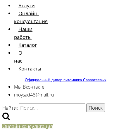
Услуги
Онлайн-
консультация
Наши
работы
Каталог
О
нас
Контакты
Официальный дилер питомника Савватеевых
Мы Вконтакте
moysad48@mail.ru
Найти:
Онлайн-консультация