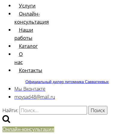
Услуги
Онлайн-
консультация
Наши
работы
Каталог
О
нас
Контакты
Официальный дилер питомника Савватеевых
Мы Вконтакте
moysad48@mail.ru
Найти:
Онлайн-консультация