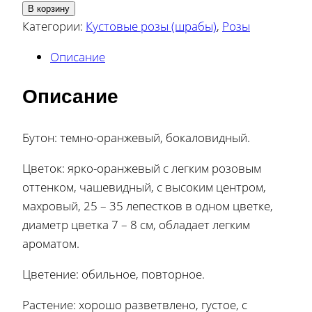
В корзину
Категории:
Кустовые розы (шрабы)
,
Розы
Описание
Описание
Бутон: темно-оранжевый, бокаловидный.
Цветок: ярко-оранжевый с легким розовым
оттенком, чашевидный, с высоким центром,
махровый, 25 – 35 лепестков в одном цветке,
диаметр цветка 7 – 8 см, обладает легким
ароматом.
Цветение: обильное, повторное.
Растение: хорошо разветвлено, густое, с