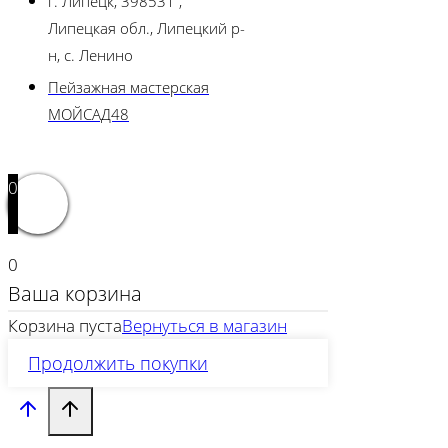
г. Липецк, 398531 ,
Липецкая обл., Липецкий р-
н, с. Ленино
Пейзажная мастерская
МОЙСАД48
0
0
Ваша корзина
Корзина пуста
Вернуться в магазин
Продолжить покупки