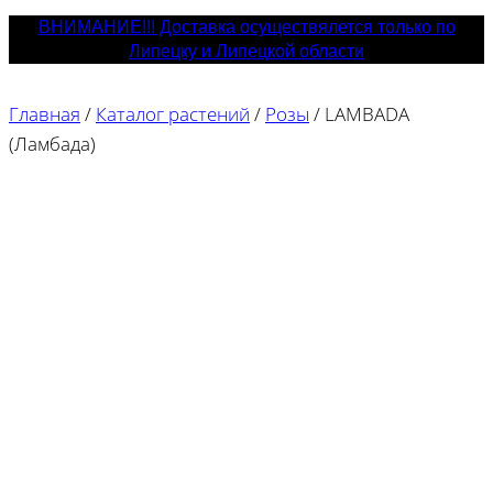
ВНИМАНИЕ!!! Доставка осуществялется только по
Липецку и Липецкой области
Главная
/
Каталог растений
/
Розы
/
LAMBADA
(Ламбада)