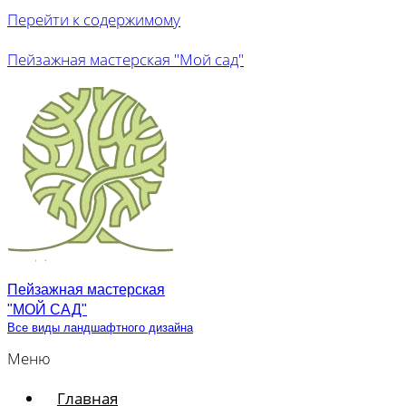
Перейти к содержимому
Пейзажная мастерская "Мой сад"
Пейзажная мастерская
"МОЙ САД"
Все виды ландшафтного дизайна
Меню
Главная