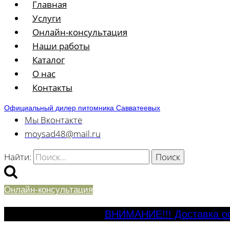
Главная
Услуги
Онлайн-консультация
Наши работы
Каталог
О нас
Контакты
Официальный дилер питомника Савватеевых
Мы Вконтакте
moysad48@mail.ru
Найти:
Онлайн-консультация
ВНИМАНИЕ!!! Доставка ос