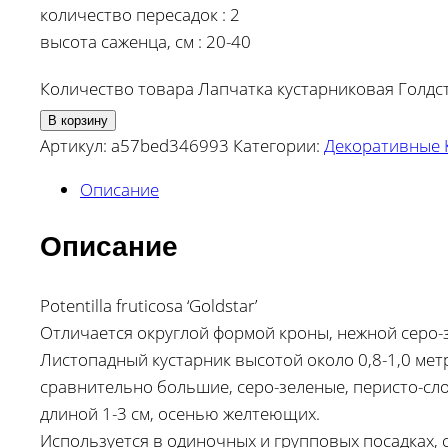
количество пересадок : 2
высота саженца, см : 20-40
Количество товара Лапчатка кустарниковая Голдс
В корзину
Артикул:
a57bed346993
Категории:
Декоративные 
Описание
Описание
Potentilla fruticosa ‘Goldstar’
Отличается округлой формой кроны, нежной серо-
Листопадный кустарник высотой около 0,8-1,0 метр
сравнительно большие, серо-зеленые, перисто-сло
длиной 1-3 см, осенью желтеющих.
Используется в одиночных и групповых посадках,