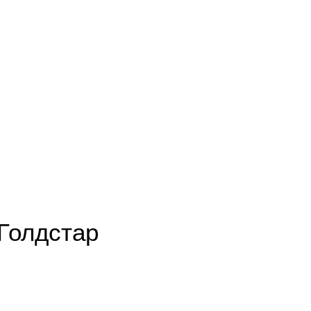
 Голдстар