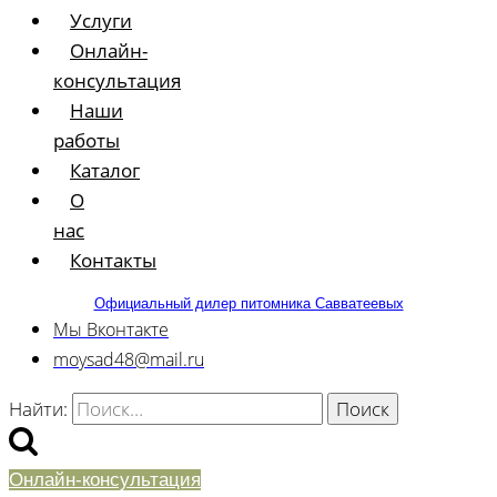
Услуги
Онлайн-
консультация
Наши
работы
Каталог
О
нас
Контакты
Официальный дилер питомника Савватеевых
Мы Вконтакте
moysad48@mail.ru
Найти:
Онлайн-консультация