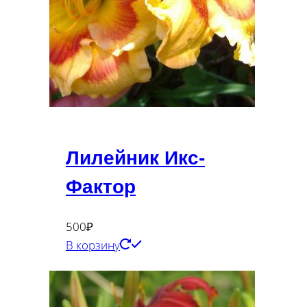
Лилейник Икс-
Фактор
500
₽
В корзину