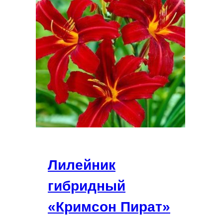
Лилейник
гибридный
«Кримсон Пират»