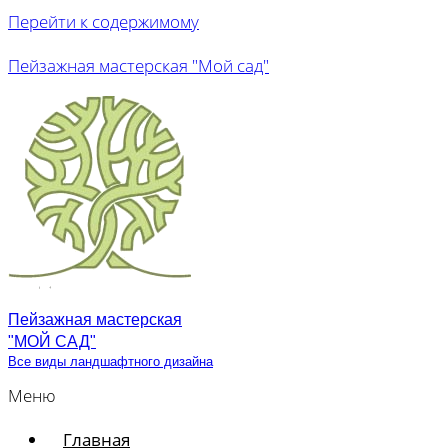
Перейти к содержимому
Пейзажная мастерская "Мой сад"
Пейзажная мастерская
"МОЙ САД"
Все виды ландшафтного дизайна
Меню
Главная