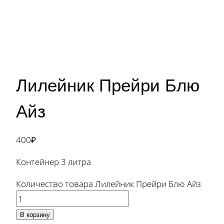
Лилейник Прейри Блю
Айз
400
₽
Контейнер 3 литра
Количество товара Лилейник Прейри Блю Айз
В корзину