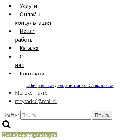
Услуги
Онлайн-
консультация
Наши
работы
Каталог
О
нас
Контакты
Официальный дилер питомника Савватеевых
Мы Вконтакте
moysad48@mail.ru
Найти:
Онлайн-консультация