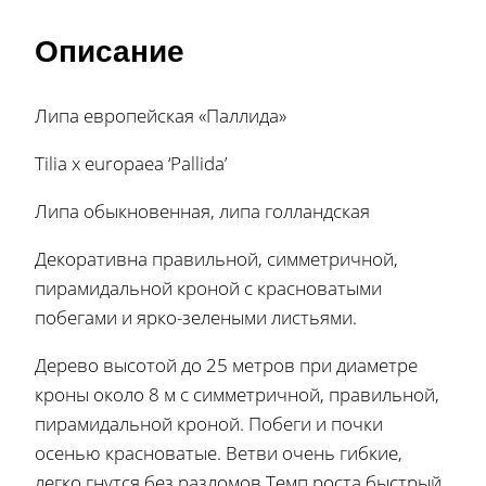
Описание
Липа европейская «Паллида»
Tilia x europaea ‘Pallida’
Липа обыкновенная, липа голландская
Декоративна правильной, симметричной,
пирамидальной кроной с красноватыми
побегами и ярко-зелеными листьями.
Дерево высотой до 25 метров при диаметре
кроны около 8 м с симметричной, правильной,
пирамидальной кроной. Побеги и почки
осенью красноватые. Ветви очень гибкие,
легко гнутся без разломов.Темп роста быстрый.