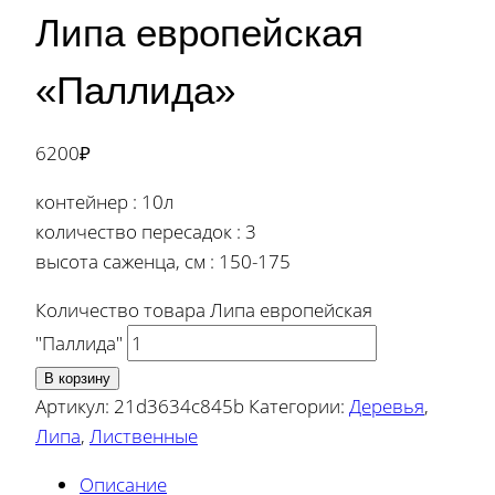
Липа европейская
«Паллида»
6200
₽
контейнер : 10л
количество пересадок : 3
высота саженца, см : 150-175
Количество товара Липа европейская
"Паллида"
В корзину
Артикул:
21d3634c845b
Категории:
Деревья
,
Липа
,
Лиственные
Описание