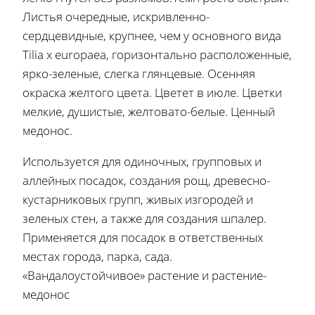
Листья очередные, искривленно-
сердцевидные, крупнее, чем у основного вида
Тilia x europaea, горизонтально расположенные,
ярко-зеленые, слегка глянцевые. Осенняя
окраска желтого цвета. Цветет в июле. Цветки
мелкие, душистые, желтовато-белые. Ценный
медонос.
Используется для одиночных, групповых и
аллейных посадок, создания рощ, древесно-
кустарниковых групп, живых изгородей и
зеленых стен, а также для создания шпалер.
Применяется для посадок в ответственных
местах города, парка, сада.
«Вандалоустойчивое» растение и растение-
медонос