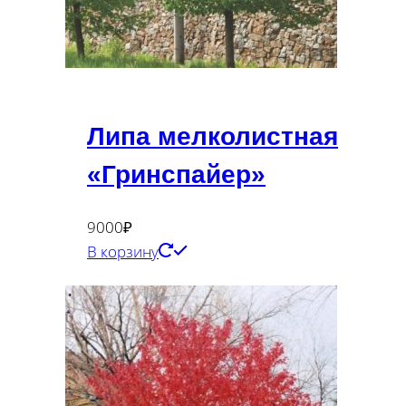
Липа мелколистная
«Гринспайер»
9000
₽
В корзину