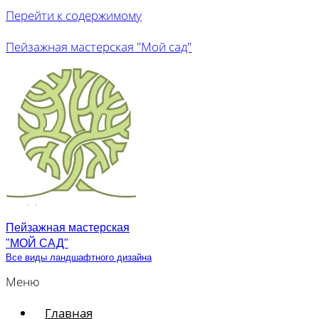
Перейти к содержимому
Пейзажная мастерская "Мой сад"
Пейзажная мастерская
"МОЙ САД"
Все виды ландшафтного дизайна
Меню
Главная