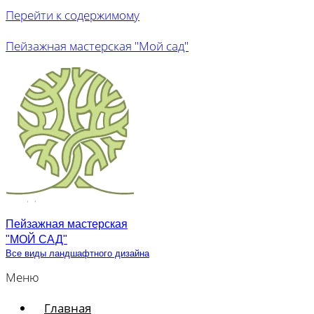
Перейти к содержимому
Пейзажная мастерская "Мой сад"
Пейзажная мастерская
"МОЙ САД"
Все виды ландшафтного дизайна
Меню
Главная