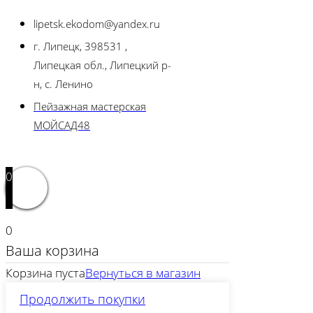
lipetsk.ekodom@yandex.ru
г. Липецк, 398531 ,
Липецкая обл., Липецкий р-
н, с. Ленино
Пейзажная мастерская
МОЙСАД48
0
0
Ваша корзина
Корзина пуста
Вернуться в магазин
Продолжить покупки