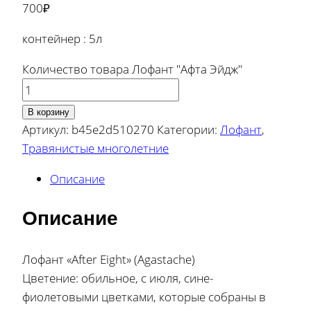
700
₽
контейнер : 5л
Количество товара Лофант "Афта Эйдж"
В корзину
Артикул:
b45e2d510270
Категории:
Лофант
,
Травянистые многолетние
Описание
Описание
Лофант «After Eight» (Agastache)
Цветение: обильное, с июля, сине-
фиолетовыми цветками, которые собраны в