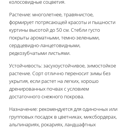
колосовидные соцветия.
Растение: многолетнее, травянистое,
формирует потрясающей красоты и пышности
куртины высотой до 50 см. Стебли густо
покрыты ароматными, темно-зелеными,
сердцевидно-ланцетовидными,
редкозубчатыми листьями.
Устойчивость: засухоустойчивое, зимостойкое
растение. Сорт отлично переносит зимы без
укрытия, если растет на легких, хорошо
дренированных почвах с условием
достаточного снежного покрова.
Назначение: рекомендуется для одиночных или
групповых посадок в цветниках, миксбордерах,
альпинариях, рокариях, ландшафтных