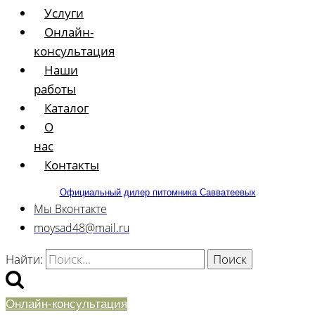
Услуги
Онлайн-
консультация
Наши
работы
Каталог
О
нас
Контакты
Официальный дилер питомника Савватеевых
Мы Вконтакте
moysad48@mail.ru
Найти:
Онлайн-консультация