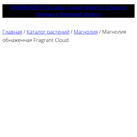
ВНИМАНИЕ!!! Доставка осуществялется только по
Липецку и Липецкой области
Главная
/
Каталог растений
/
Магнолия
/
Магнолия
обнаженная Fragrant Cloud