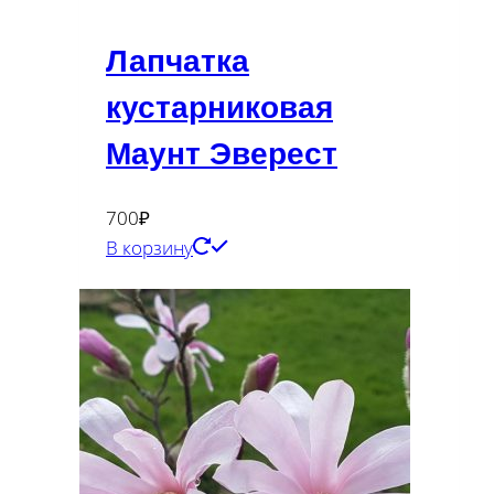
Лапчатка
кустарниковая
Маунт Эверест
700
₽
В корзину