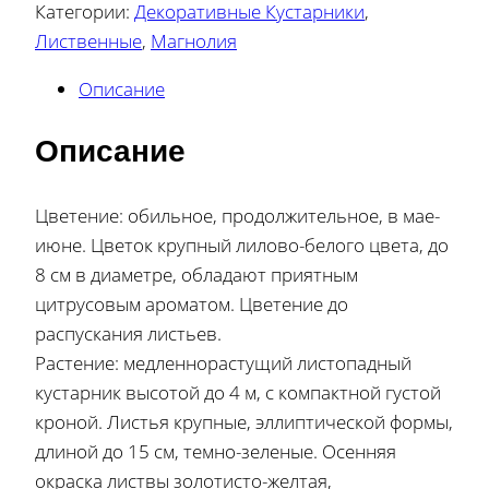
Категории:
Декоративные Кустарники
,
Лиственные
,
Магнолия
Описание
Описание
Цветение: обильное, продолжительное, в мае-
июне. Цветок крупный лилово-белого цвета, до
8 см в диаметре, обладают приятным
цитрусовым ароматом. Цветение до
распускания листьев.
Растение: медленнорастущий листопадный
кустарник высотой до 4 м, с компактной густой
кроной. Листья крупные, эллиптической формы,
длиной до 15 см, темно-зеленые. Осенняя
окраска листвы золотисто-желтая,