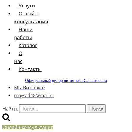
Услуги
Онлайн-
консультация
Наши
работы
Каталог
О
нас
Контакты
Официальный дилер питомника Савватеевых
Мы Вконтакте
moysad48@mail.ru
Найти:
Онлайн-консультация