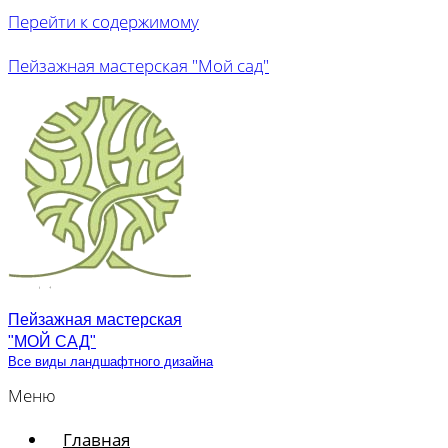
Перейти к содержимому
Пейзажная мастерская "Мой сад"
Пейзажная мастерская
"МОЙ САД"
Все виды ландшафтного дизайна
Меню
Главная