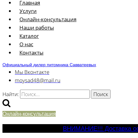
Главная
Услуги
Онлайн-консультация
Наши работы
Каталог
О нас
Контакты
Официальный дилер питомника Савватеевых
Мы Вконтакте
moysad48@mail.ru
Найти:
Онлайн-консультация
ВНИМАНИЕ!!! Доставка ос