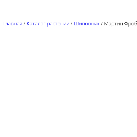
Главная
/
Каталог растений
/
Шиповник
/
Мартин Фро