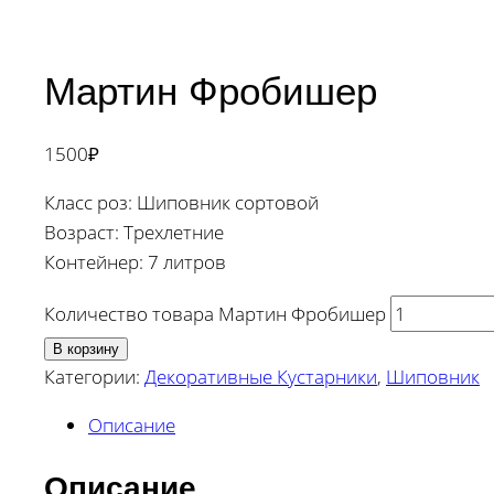
Мартин Фробишер
1500
₽
Класс роз: Шиповник сортовой
Возраст: Трехлетние
Контейнер: 7 литров
Количество товара Мартин Фробишер
В корзину
Категории:
Декоративные Кустарники
,
Шиповник
Описание
Описание