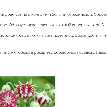
авандово-синие с желтыми и белыми серединками. Соцве
ное. Образует ярко-зеленый плотный ковер высотой 5 – 
зимостойкость высокая, солнцелюбиво, может расти в 
пийских горках, в рокариях, бордюрных посадках. Идеа