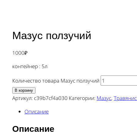
Мазус ползучий
1000
₽
контейнер : 5л
Количество товара Мазус ползучий
В корзину
Артикул:
c39b7cf4a030
Категории:
Мазус
,
Травянис
Описание
Описание