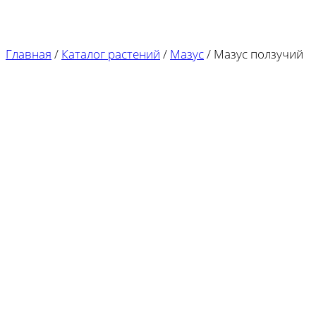
Главная
/
Каталог растений
/
Мазус
/
Мазус ползучий