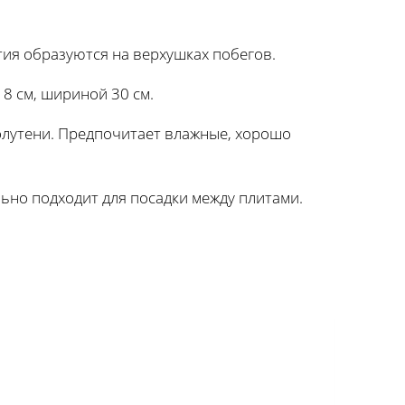
тия образуются на верхушках побегов.
8 см, шириной 30 см.
полутени. Предпочитает влажные, хорошо
льно подходит для посадки между плитами.