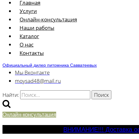
Главная
Услуги
Онлайн-консультация
Наши работы
Каталог
О нас
Контакты
Официальный дилер питомника Савватеевых
Мы Вконтакте
moysad48@mail.ru
Найти:
Онлайн-консультация
ВНИМАНИЕ!!! Доставка ос