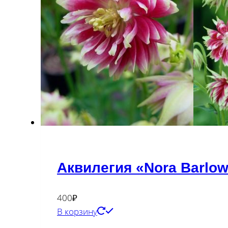
Аквилегия «Nora Barlow»
400
₽
В корзину