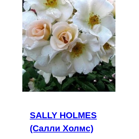
SALLY HOLMES
(Салли Холмс)