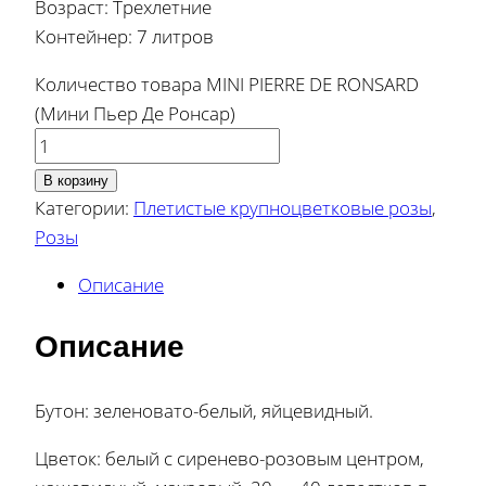
Возраст: Трехлетние
Контейнер: 7 литров
Количество товара MINI PIERRE DE RONSARD
(Мини Пьер Де Ронсар)
В корзину
Категории:
Плетистые крупноцветковые розы
,
Розы
Описание
Описание
Бутон: зеленовато-белый, яйцевидный.
Цветок: белый с сиренево-розовым центром,