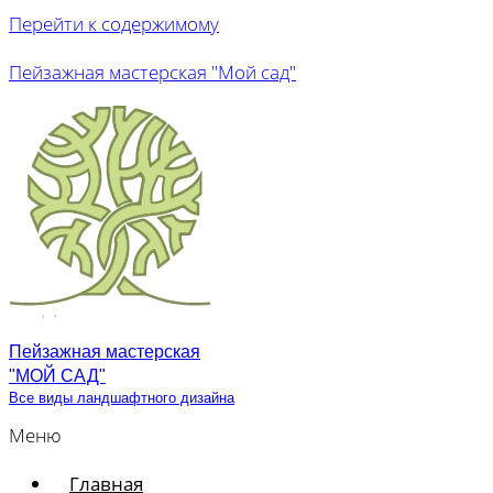
Перейти к содержимому
Пейзажная мастерская "Мой сад"
Пейзажная мастерская
"МОЙ САД"
Все виды ландшафтного дизайна
Меню
Главная