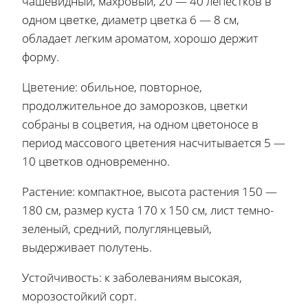
чашевидный, махровый, 20 — 40 лепестков в
одном цветке, диаметр цветка 6 — 8 см,
обладает легким ароматом, хорошо держит
форму.
Цветение: обильное, повторное,
продолжительное до заморозков, цветки
собраны в соцветия, на одном цветоносе в
период массового цветения насчитывается 5 —
10 цветков одновременно.
Растение: компактное, высота растения 150 —
180 см, размер куста 170 х 150 см, лист темно-
зеленый, средний, полуглянцевый,
выдерживает полутень.
Устойчивость: к заболеваниям высокая,
морозостойкий сорт.