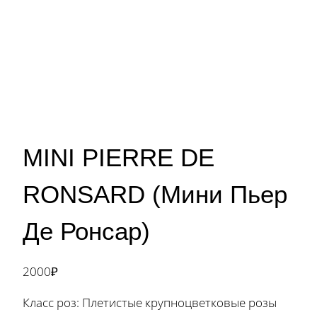
MINI PIERRE DE
RONSARD (Мини Пьер
Де Ронсар)
2000
₽
Класс роз: Плетистые крупноцветковые розы