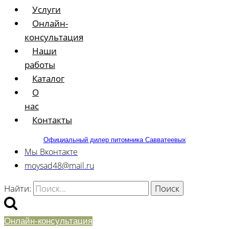
Услуги
Онлайн-
консультация
Наши
работы
Каталог
О
нас
Контакты
Официальный дилер питомника Савватеевых
Мы Вконтакте
moysad48@mail.ru
Найти:
Онлайн-консультация