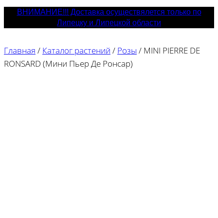
ВНИМАНИЕ!!! Доставка осуществялется только по
Липецку и Липецкой области
Главная
/
Каталог растений
/
Розы
/
MINI PIERRE DE
RONSARD (Мини Пьер Де Ронсар)